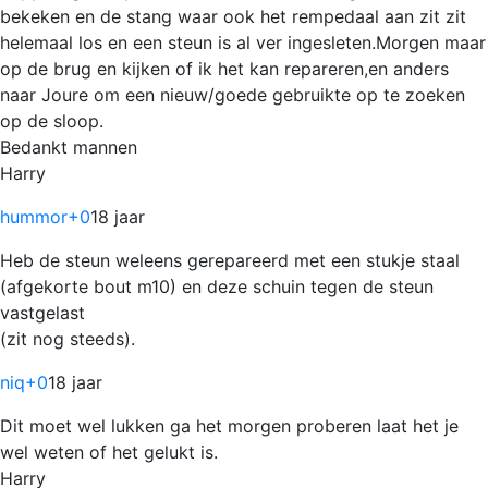
bekeken en de stang waar ook het rempedaal aan zit zit
helemaal los en een steun is al ver ingesleten.Morgen maar
op de brug en kijken of ik het kan repareren,en anders
naar Joure om een nieuw/goede gebruikte op te zoeken
op de sloop.
Bedankt mannen
Harry
hummor
+0
18 jaar
Heb de steun weleens gerepareerd met een stukje staal
(afgekorte bout m10) en deze schuin tegen de steun
vastgelast
(zit nog steeds).
niq
+0
18 jaar
Dit moet wel lukken ga het morgen proberen laat het je
wel weten of het gelukt is.
Harry