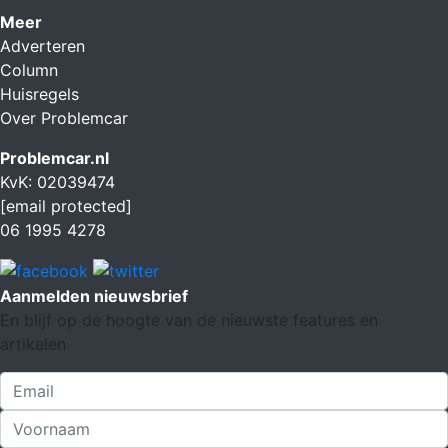
Meer
Adverteren
Column
Huisregels
Over Problemcar
Problemcar.nl
KvK: 02039474
[email protected]
06 1995 4278
Aanmelden nieuwsbrief
En blijf op de hoogte van de nieuwste features en
artikelen