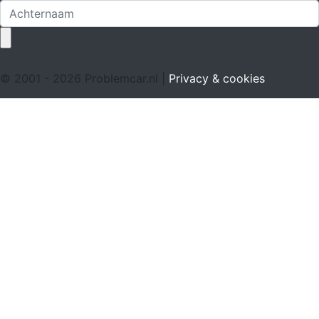
© 2001 - 2026 Problemcar.nl |
Privacy & cookies