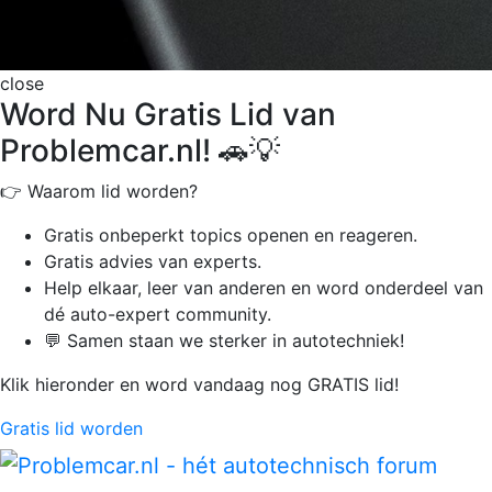
close
Word Nu Gratis Lid van
Problemcar.nl! 🚗💡
👉 Waarom lid worden?
Gratis onbeperkt
topics openen en reageren.
Gratis advies van experts.
Help elkaar, leer van anderen en word onderdeel van
dé auto-expert community.
💬 Samen staan we sterker in autotechniek!
Klik hieronder en word vandaag nog GRATIS lid!
Gratis lid worden