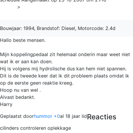
Home
>
Transporter
Bouwjaar: 1994, Brandstof: Diesel, Motorcode: 2.4d
Hallo beste mensen.
Mijn koppelingpedaal zit helemaal onderin maar weet niet
wat ik er aan kan doen.
Hij is volgens mij hydrolische dus kan hem niet spannen.
Dit is de tweede keer dat ik dit probleem plaats omdat ik
op de eerste geen reaktie kreeg.
Hoop nu van wel .
Alvast bedankt.
Harry
Reacties
Geplaatst door
hummor +0
al 18 jaar lid
cilinders controleren oplekkage