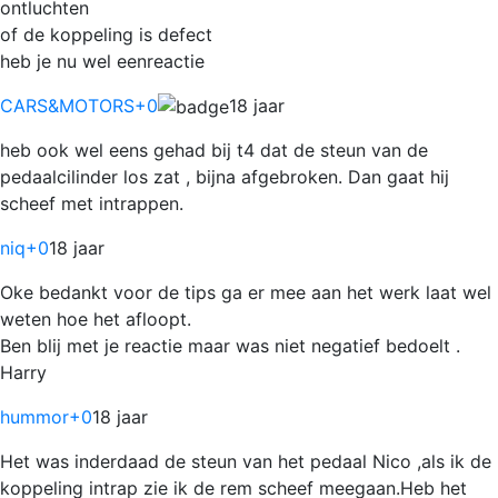
ontluchten
of de koppeling is defect
heb je nu wel eenreactie
CARS&MOTORS
+0
18 jaar
heb ook wel eens gehad bij t4 dat de steun van de
pedaalcilinder los zat , bijna afgebroken. Dan gaat hij
scheef met intrappen.
niq
+0
18 jaar
Oke bedankt voor de tips ga er mee aan het werk laat wel
weten hoe het afloopt.
Ben blij met je reactie maar was niet negatief bedoelt .
Harry
hummor
+0
18 jaar
Het was inderdaad de steun van het pedaal Nico ,als ik de
koppeling intrap zie ik de rem scheef meegaan.Heb het