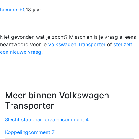
hummor
+0
18 jaar
Niet gevonden wat je zocht? Misschien is je vraag al eens
beantwoord voor je
Volkswagen Transporter
of
stel zelf
een nieuwe vraag.
Meer binnen Volkswagen
Transporter
Slecht stationair draaien
comment
4
Koppeling
comment
7