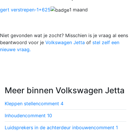
gert verstrepen-1
+625
1 maand
Niet gevonden wat je zocht? Misschien is je vraag al eens
beantwoord voor je
Volkswagen Jetta
of
stel zelf een
nieuwe vraag.
Meer binnen Volkswagen Jetta
Kleppen stellen
comment
4
Inhouden
comment
10
Luidsprekers in de achterdeur inbouwen
comment
1