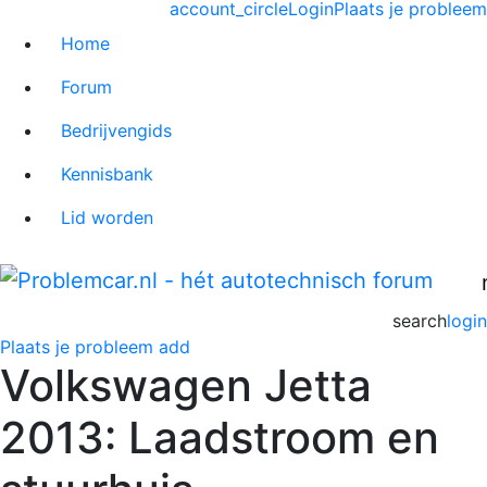
account_circle
Login
Plaats je probleem
Home
Forum
Bedrijvengids
Kennisbank
Lid worden
search
login
Plaats je probleem
add
Volkswagen Jetta
2013: Laadstroom en