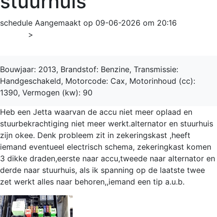
stuurhuis
schedule
Aangemaakt op 09-06-2026 om 20:16
Home
>
Jetta
Bouwjaar: 2013, Brandstof: Benzine, Transmissie:
Handgeschakeld, Motorcode: Cax, Motorinhoud (cc):
1390, Vermogen (kw): 90
Heb een Jetta waarvan de accu niet meer oplaad en
stuurbekrachtiging niet meer werkt.alternator en stuurhuis
zijn okee. Denk probleem zit in zekeringskast ,heeft
iemand eventueel electrisch schema, zekeringkast komen
3 dikke draden,eerste naar accu,tweede naar alternator en
derde naar stuurhuis, als ik spanning op de laatste twee
zet werkt alles naar behoren,,iemand een tip a.u.b.