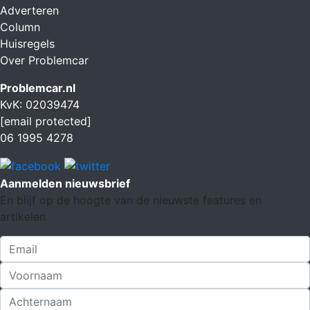
Adverteren
Column
Huisregels
Over Problemcar
Problemcar.nl
KvK: 02039474
[email protected]
06 1995 4278
Aanmelden nieuwsbrief
En blijf op de hoogte van de nieuwste features en
artikelen