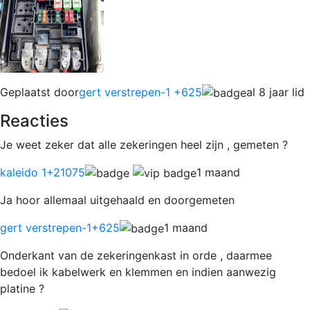
Geplaatst door
gert verstrepen-1 +625
al 8 jaar lid
Reacties
Je weet zeker dat alle zekeringen heel zijn , gemeten ?
kaleido 1
+21075
1 maand
Ja hoor allemaal uitgehaald en doorgemeten
gert verstrepen-1
+625
1 maand
Onderkant van de zekeringenkast in orde , daarmee
bedoel ik kabelwerk en klemmen en indien aanwezig
platine ?