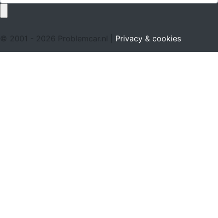
© 2001 - 2026 Problemcar.nl |
Privacy & cookies