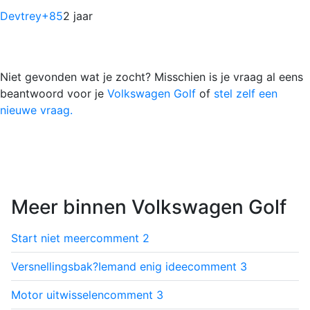
Devtrey
+85
2 jaar
Niet gevonden wat je zocht? Misschien is je vraag al eens
beantwoord voor je
Volkswagen Golf
of
stel zelf een
nieuwe vraag.
Meer binnen Volkswagen Golf
Start niet meer
comment
2
Versnellingsbak?Iemand enig idee
comment
3
Motor uitwisselen
comment
3