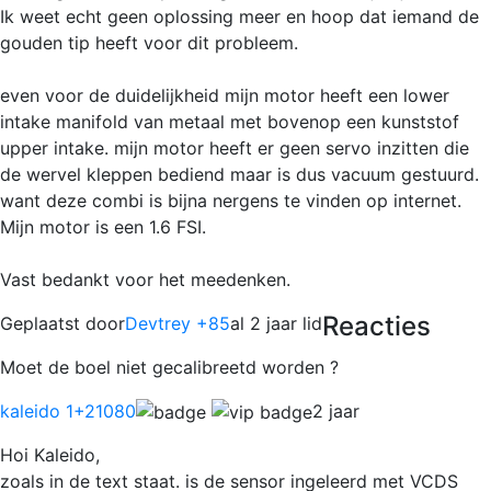
Ik weet echt geen oplossing meer en hoop dat iemand de
gouden tip heeft voor dit probleem.
even voor de duidelijkheid mijn motor heeft een lower
intake manifold van metaal met bovenop een kunststof
upper intake. mijn motor heeft er geen servo inzitten die
de wervel kleppen bediend maar is dus vacuum gestuurd.
want deze combi is bijna nergens te vinden op internet.
Mijn motor is een 1.6 FSI.
Vast bedankt voor het meedenken.
Reacties
Geplaatst door
Devtrey +85
al 2 jaar lid
Moet de boel niet gecalibreetd worden ?
kaleido 1
+21080
2 jaar
Hoi Kaleido,
zoals in de text staat. is de sensor ingeleerd met VCDS