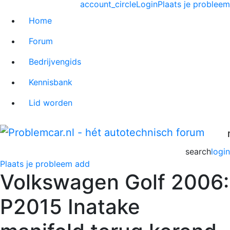
account_circle
Login
Plaats je probleem
Home
Forum
Bedrijvengids
Kennisbank
Lid worden
search
login
Plaats je probleem
add
Volkswagen Golf 2006:
P2015 Inatake