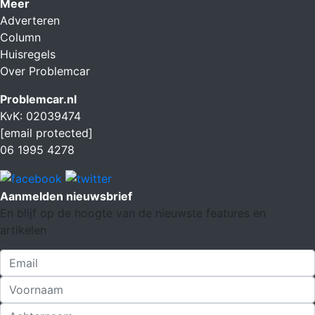
Meer
Adverteren
Column
Huisregels
Over Problemcar
Problemcar.nl
KvK: 02039474
[email protected]
06 1995 4278
Aanmelden nieuwsbrief
En blijf op de hoogte van de nieuwste features en
artikelen