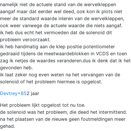
namelijk niet de actuele stand van de wervelkleppen
aangaf maar dat eerder wel deed, ook kon ik plots niet
meer de standard waarde inleren van de wervelkleppen,
ook weer vanwege de actuele waarde die niets aangaf.
ik heb dus echt het vermoeden dat de solenoid dit
probleem veroorzaakt.
ik heb handmatig aan de klep positie potentiometer
gedraaid tijdens de meetwaardeblokken in VCDS en toen
zag ik netjes de waardes veranderen.dus ik denk dat ik het
gevonden heb.
ik laat zeker nog even weten na het vervangen van de
solenoid of het probleem hiermee is opgelost.
Devtrey
+85
2 jaar
Het probleem lijkt opgelost tot nu toe.
de solenoid was het probleem, die deed het intermittend.
na het plaatsen van de nieuwe geen foutmeldingen meer
gehad.