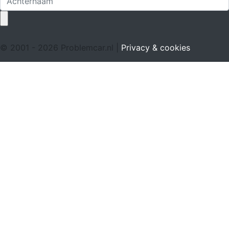
© 2001 - 2026 Problemcar.nl |
Privacy & cookies