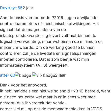
Devtrey
+85
2 jaar
Aan de basis van foutcode P2015 liggen afwijkende
controleparameters of mechanische afwijkingen. Het
signaal dat de magneetklep van de
inlaatspruitstukverstelling levert valt niet binnen de
logische verwachting, maar wel binnen de minimum en
maximum waarde. Om de werking goed te kunnen
controleren zal je de livedata en signaalspanningen
moeten controleren. Dat is zo’n beetje wat mijn
informatiesysteem (ATIS) weergeeft.
atte
+60
2 jaar
Dank voor het antwoord,
ik heb inmiddels een nieuwe solenoid (N316) besteld, want
die deed het eerst wel maar is er in eens weer mee
gestopt. dus ik verdenk dat ventiel.
eerder viel mij op dat de meetwaardeblokken in VCDS