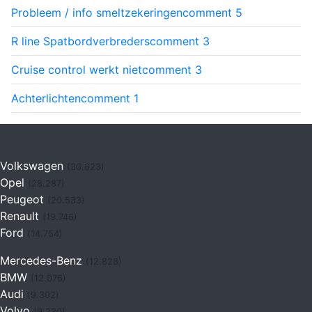
Probleem / info smeltzekeringen
comment
5
R line Spatbordverbreders
comment
3
Cruise control werkt niet
comment
3
Achterlichten
comment
1
Volkswagen
(30.623)
Opel
(28.287)
Peugeot
(20.533)
Renault
(19.746)
Ford
(14.754)
Mercedes-Benz
(12.828)
BMW
(12.076)
Audi
(9.302)
Volvo
(9.230)