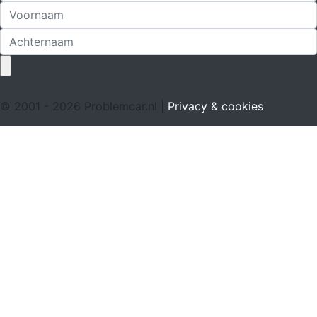
© 2001 - 2026 Problemcar.nl |
Privacy & cookies