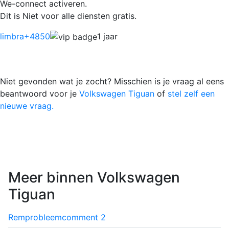
We-connect activeren.
Dit is Niet voor alle diensten gratis.
limbra
+4850
1 jaar
Niet gevonden wat je zocht? Misschien is je vraag al eens
beantwoord voor je
Volkswagen Tiguan
of
stel zelf een
nieuwe vraag.
Meer binnen Volkswagen
Tiguan
Remprobleem
comment
2