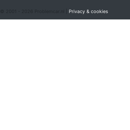
© 2001 - 2026 Problemcar.nl |
Privacy & cookies