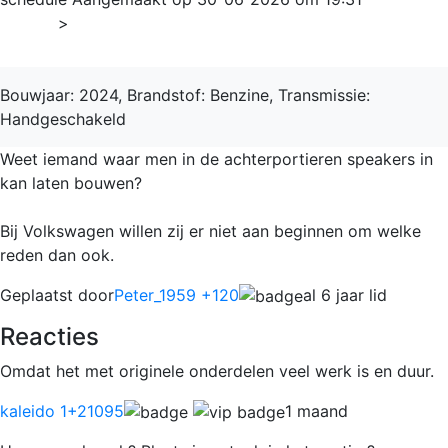
Home
>
Polo (9n)
Bouwjaar: 2024, Brandstof: Benzine, Transmissie:
Handgeschakeld
Weet iemand waar men in de achterportieren speakers in
kan laten bouwen?
Bij Volkswagen willen zij er niet aan beginnen om welke
reden dan ook.
Geplaatst door
Peter_1959 +120
al 6 jaar lid
Reacties
Omdat het met originele onderdelen veel werk is en duur.
kaleido 1
+21095
1 maand