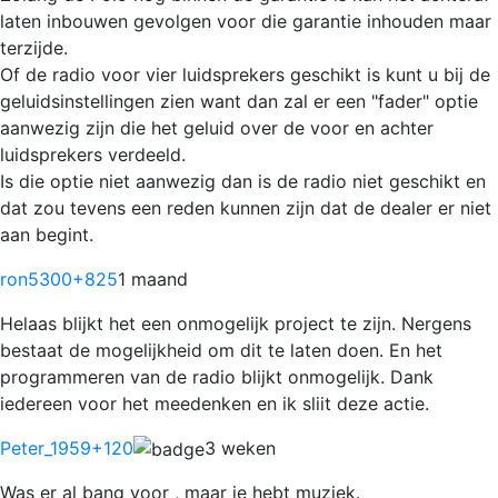
laten inbouwen gevolgen voor die garantie inhouden maar
terzijde.
Of de radio voor vier luidsprekers geschikt is kunt u bij de
geluidsinstellingen zien want dan zal er een "fader" optie
aanwezig zijn die het geluid over de voor en achter
luidsprekers verdeeld.
Is die optie niet aanwezig dan is de radio niet geschikt en
dat zou tevens een reden kunnen zijn dat de dealer er niet
aan begint.
ron5300
+825
1 maand
Helaas blijkt het een onmogelijk project te zijn. Nergens
bestaat de mogelijkheid om dit te laten doen. En het
programmeren van de radio blijkt onmogelijk. Dank
iedereen voor het meedenken en ik sliit deze actie.
Peter_1959
+120
3 weken
Was er al bang voor , maar je hebt muziek.