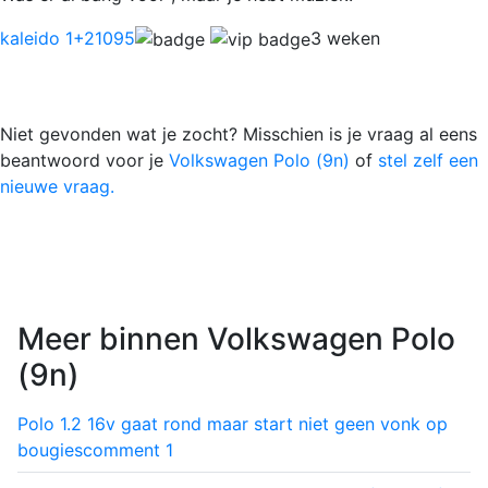
kaleido 1
+21095
3 weken
Niet gevonden wat je zocht? Misschien is je vraag al eens
beantwoord voor je
Volkswagen Polo (9n)
of
stel zelf een
nieuwe vraag.
Meer binnen Volkswagen Polo
(9n)
Polo 1.2 16v gaat rond maar start niet geen vonk op
bougies
comment
1