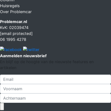
Huisregels
Over Problemcar
Problemcar.nl
KvK: 02039474
[email protected]
06 1995 4278
Aanmelden nieuwsbrief
En blijf op de hoogte van de nieuwste features en
artikelen