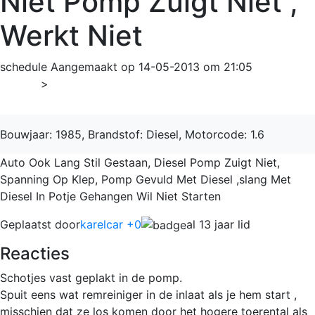
Niet Pomp Zuigt Niet ,
Werkt Niet
schedule
Aangemaakt op 14-05-2013 om 21:05
Home
>
Transporter
Bouwjaar: 1985, Brandstof: Diesel, Motorcode: 1.6
Auto Ook Lang Stil Gestaan, Diesel Pomp Zuigt Niet,
Spanning Op Klep, Pomp Gevuld Met Diesel ,slang Met
Diesel In Potje Gehangen Wil Niet Starten
Geplaatst door
karelcar +0
al 13 jaar lid
Reacties
Schotjes vast geplakt in de pomp.
Spuit eens wat remreiniger in de inlaat als je hem start ,
misschien dat ze los komen door het hogere toerental als