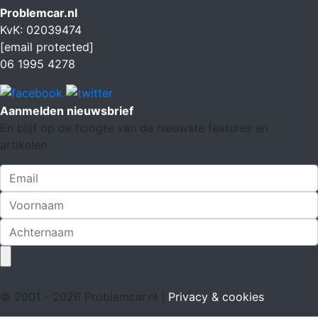
Problemcar.nl
KvK: 02039474
[email protected]
06 1995 4278
Aanmelden nieuwsbrief
En blijf op de hoogte van de nieuwste features en
artikelen
© 2001 - 2026 Problemcar.nl |
Privacy & cookies