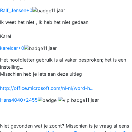
Ralf_Jensen
+0
11 jaar
Ik weet het niet , Ik heb het niet gedaan
Karel
karelcar
+0
11 jaar
Het hoofdletter gebruik is al vaker besproken; het is een
instelling...
Misschien heb je iets aan deze uitleg
http://office.microsoft.com/nl-nl/word-h...
Hans4040
+2455
11 jaar
Niet gevonden wat je zocht? Misschien is je vraag al eens