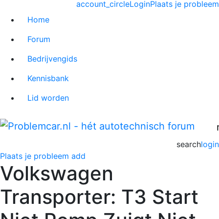
account_circle
Login
Plaats je probleem
Home
Forum
Bedrijvengids
Kennisbank
Lid worden
search
login
Plaats je probleem
add
Volkswagen
Transporter: T3 Start