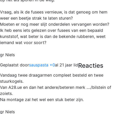
Vraag, als ik de fusees vernieuw, is dat genoeg om hem
weer een beetje strak te laten sturen?
Moeten er nog meer slijt onderdelen vervangen worden?
Ik heb eens iets gelezen over fusees van een bepaald
kunststof, wat beter is dan de bekende rubberen, weet
iemand wat voor soort?
gr Niels
Reacties
Geplaatst door
sauspasta +0
al 21 jaar lid
Vandaag twee draagarmen compleet besteld en twee
stuurkogels.
Van A28.ue en dan het andere/beteren merk ..../bilstein of
zoiets.
Na montage zal het wel een stuk beter zijn.
gr Niels