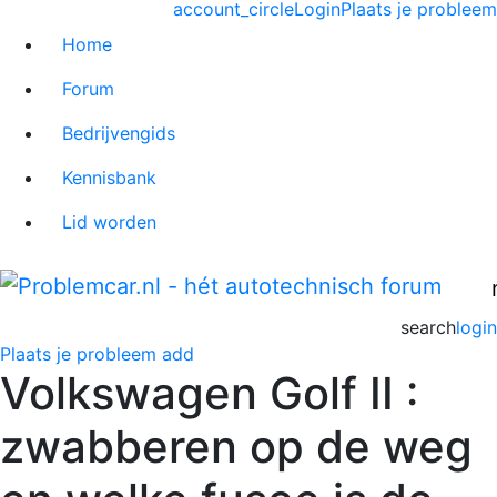
account_circle
Login
Plaats je probleem
Home
Forum
Bedrijvengids
Kennisbank
Lid worden
search
login
Plaats je probleem
add
Volkswagen Golf II :
zwabberen op de weg