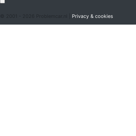
© 2001 - 2026 Problemcar.nl |
Privacy & cookies