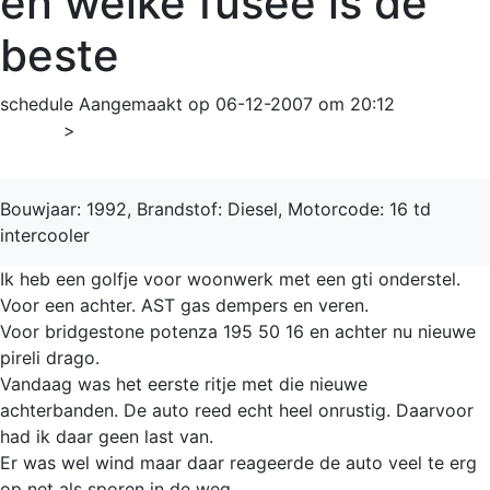
en welke fusee is de
beste
schedule
Aangemaakt op 06-12-2007 om 20:12
Home
>
Golf
Bouwjaar: 1992, Brandstof: Diesel, Motorcode: 16 td
intercooler
Ik heb een golfje voor woonwerk met een gti onderstel.
Voor een achter. AST gas dempers en veren.
Voor bridgestone potenza 195 50 16 en achter nu nieuwe
pireli drago.
Vandaag was het eerste ritje met die nieuwe
achterbanden. De auto reed echt heel onrustig. Daarvoor
had ik daar geen last van.
Er was wel wind maar daar reageerde de auto veel te erg
op net als sporen in de weg.