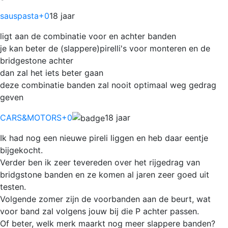
sauspasta
+0
18 jaar
ligt aan de combinatie voor en achter banden
je kan beter de (slappere)pirelli's voor monteren en de
bridgestone achter
dan zal het iets beter gaan
deze combinatie banden zal nooit optimaal weg gedrag
geven
CARS&MOTORS
+0
18 jaar
Ik had nog een nieuwe pireli liggen en heb daar eentje
bijgekocht.
Verder ben ik zeer tevereden over het rijgedrag van
bridgstone banden en ze komen al jaren zeer goed uit
testen.
Volgende zomer zijn de voorbanden aan de beurt, wat
voor band zal volgens jouw bij die P achter passen.
Of beter, welk merk maarkt nog meer slappere banden?