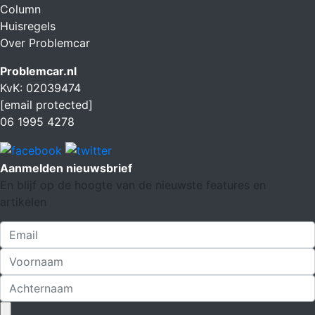
Column
Huisregels
Over Problemcar
Problemcar.nl
KvK: 02039474
[email protected]
06 1995 4278
Aanmelden nieuwsbrief
En blijf op de hoogte van de nieuwste features en
artikelen