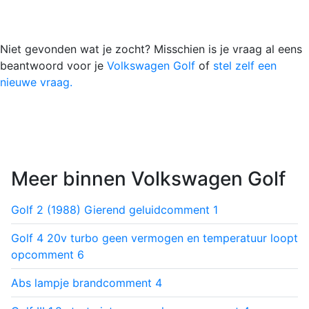
Niet gevonden wat je zocht? Misschien is je vraag al eens
beantwoord voor je
Volkswagen Golf
of
stel zelf een
nieuwe vraag.
Meer binnen Volkswagen Golf
Golf 2 (1988) Gierend geluid
comment
1
Golf 4 20v turbo geen vermogen en temperatuur loopt
op
comment
6
Abs lampje brand
comment
4