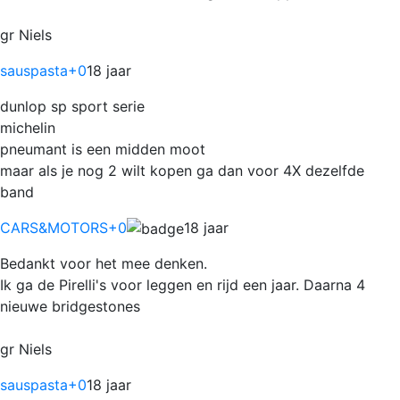
gr Niels
sauspasta
+0
18 jaar
dunlop sp sport serie
michelin
pneumant is een midden moot
maar als je nog 2 wilt kopen ga dan voor 4X dezelfde
band
CARS&MOTORS
+0
18 jaar
Bedankt voor het mee denken.
Ik ga de Pirelli's voor leggen en rijd een jaar. Daarna 4
nieuwe bridgestones
gr Niels
sauspasta
+0
18 jaar