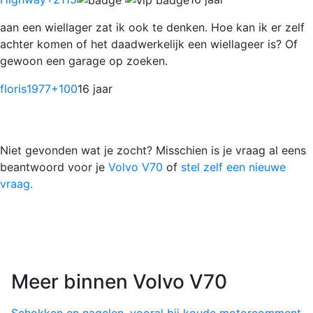
aan een wiellager zat ik ook te denken. Hoe kan ik er zelf
achter komen of het daadwerkelijk een wiellageer is? Of
gewoon een garage op zoeken.
floris1977
+100
16 jaar
Niet gevonden wat je zocht? Misschien is je vraag al eens
beantwoord voor je
Volvo V70
of
stel zelf een nieuwe
vraag.
Meer binnen Volvo V70
Schokken en nagelen, vooral bij koude motor
comment