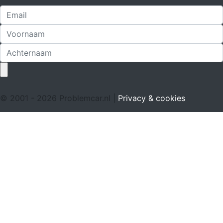
© 2001 - 2026 Problemcar.nl |
Privacy & cookies