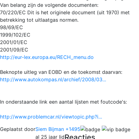
Van belang zijn de volgende documenten:
70/220/EC Dit is het originele document (uit 1970) met
betrekking tot uitlaatgas normen.
98/69/EC
1999/102/EC
2001/01/EC
2001/09/EC
http://eur-lex.europa.eu/RECH_menu.do
Beknopte uitleg van EOBD en de toekomst daarvan:
http://www.autokompas.nl/archief/2008/03...
In onderstaande link een aantal lijsten met foutcode's:
http://www.problemcar.nl/viewtopic.php?i...
Geplaatst door
Siem Bijman +1495
Reacties
al 25 jaar lid