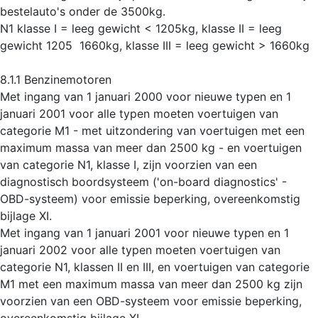
bestelauto's onder de 3500kg.
N1 klasse I = leeg gewicht < 1205kg, klasse II = leeg
gewicht 1205  1660kg, klasse III = leeg gewicht > 1660kg
8.1.1 Benzinemotoren
Met ingang van 1 januari 2000 voor nieuwe typen en 1
januari 2001 voor alle typen moeten voertuigen van
categorie M1 - met uitzondering van voertuigen met een
maximum massa van meer dan 2500 kg - en voertuigen
van categorie N1, klasse I, zijn voorzien van een
diagnostisch boordsysteem ('on-board diagnostics' -
OBD-systeem) voor emissie beperking, overeenkomstig
bijlage XI.
Met ingang van 1 januari 2001 voor nieuwe typen en 1
januari 2002 voor alle typen moeten voertuigen van
categorie N1, klassen II en III, en voertuigen van categorie
M1 met een maximum massa van meer dan 2500 kg zijn
voorzien van een OBD-systeem voor emissie beperking,
overeenkomstig bijlage XI.