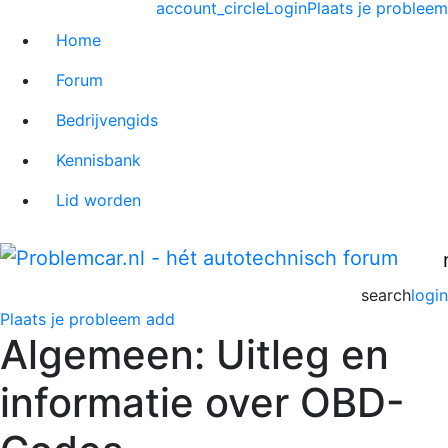
account_circle
Login
Plaats je probleem
Home
Forum
Bedrijvengids
Kennisbank
Lid worden
search
login
Plaats je probleem
add
Algemeen: Uitleg en
informatie over OBD-