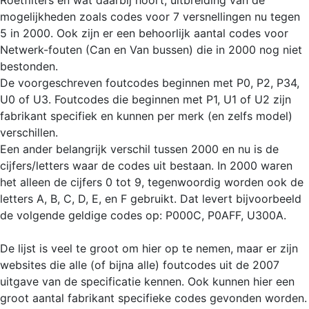
mogelijkheden zoals codes voor 7 versnellingen nu tegen
5 in 2000. Ook zijn er een behoorlijk aantal codes voor
Netwerk-fouten (Can en Van bussen) die in 2000 nog niet
bestonden.
De voorgeschreven foutcodes beginnen met P0, P2, P34,
U0 of U3. Foutcodes die beginnen met P1, U1 of U2 zijn
fabrikant specifiek en kunnen per merk (en zelfs model)
verschillen.
Een ander belangrijk verschil tussen 2000 en nu is de
cijfers/letters waar de codes uit bestaan. In 2000 waren
het alleen de cijfers 0 tot 9, tegenwoordig worden ook de
letters A, B, C, D, E, en F gebruikt. Dat levert bijvoorbeeld
de volgende geldige codes op: P000C, P0AFF, U300A.
De lijst is veel te groot om hier op te nemen, maar er zijn
websites die alle (of bijna alle) foutcodes uit de 2007
uitgave van de specificatie kennen. Ook kunnen hier een
groot aantal fabrikant specifieke codes gevonden worden.