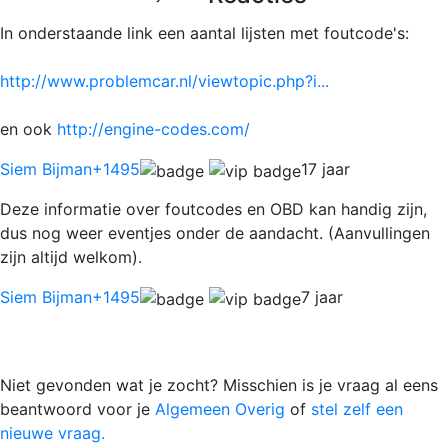
In onderstaande link een aantal lijsten met foutcode's:
http://www.problemcar.nl/viewtopic.php?i...
en ook
http://engine-codes.com/
Siem Bijman
+1495
17 jaar
Deze informatie over foutcodes en OBD kan handig zijn,
dus nog weer eventjes onder de aandacht. (Aanvullingen
zijn altijd welkom).
Siem Bijman
+1495
7 jaar
Niet gevonden wat je zocht? Misschien is je vraag al eens
beantwoord voor je
Algemeen Overig
of
stel zelf een
nieuwe vraag.