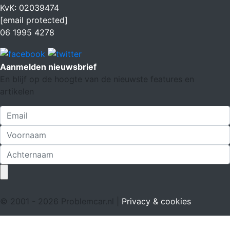
KvK: 02039474
[email protected]
06 1995 4278
Aanmelden nieuwsbrief
En blijf op de hoogte van de nieuwste features en
artikelen
© 2001 - 2026 Problemcar.nl |
Privacy & cookies