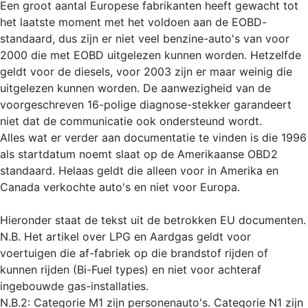
Een groot aantal Europese fabrikanten heeft gewacht tot
het laatste moment met het voldoen aan de EOBD-
standaard, dus zijn er niet veel benzine-auto's van voor
2000 die met EOBD uitgelezen kunnen worden. Hetzelfde
geldt voor de diesels, voor 2003 zijn er maar weinig die
uitgelezen kunnen worden. De aanwezigheid van de
voorgeschreven 16-polige diagnose-stekker garandeert
niet dat de communicatie ook ondersteund wordt.
Alles wat er verder aan documentatie te vinden is die 1996
als startdatum noemt slaat op de Amerikaanse OBD2
standaard. Helaas geldt die alleen voor in Amerika en
Canada verkochte auto's en niet voor Europa.
Hieronder staat de tekst uit de betrokken EU documenten.
N.B. Het artikel over LPG en Aardgas geldt voor
voertuigen die af-fabriek op die brandstof rijden of
kunnen rijden (Bi-Fuel types) en niet voor achteraf
ingebouwde gas-installaties.
N.B.2: Categorie M1 zijn personenauto's. Categorie N1 zijn