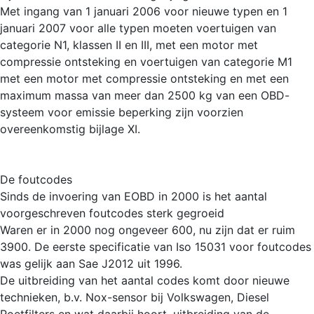
Met ingang van 1 januari 2006 voor nieuwe typen en 1
januari 2007 voor alle typen moeten voertuigen van
categorie N1, klassen II en III, met een motor met
compressie ontsteking en voertuigen van categorie M1
met een motor met compressie ontsteking en met een
maximum massa van meer dan 2500 kg van een OBD-
systeem voor emissie beperking zijn voorzien
overeenkomstig bijlage XI.
De foutcodes
Sinds de invoering van EOBD in 2000 is het aantal
voorgeschreven foutcodes sterk gegroeid
Waren er in 2000 nog ongeveer 600, nu zijn dat er ruim
3900. De eerste specificatie van Iso 15031 voor foutcodes
was gelijk aan Sae J2012 uit 1996.
De uitbreiding van het aantal codes komt door nieuwe
technieken, b.v. Nox-sensor bij Volkswagen, Diesel
Roetfilters en wat daarbij hoort, uitbreiding van de