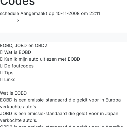
Codes
schedule
Aangemaakt op 10-11-2008 om 22:11
Home
>
Overig
EOBD, JOBD en OBD2
 Wat is EOBD
 Kan ik mijn auto uitlezen met EOBD
 De foutcodes
 Tips
 Links
Wat is EOBD
EOBD is een emissie-standaard die geldt voor in Europa
verkochte auto's.
JOBD is een emissie-standaard die geldt voor in Japan
verkochte auto's.
OBD2 is een emissie-standaard die geldt voor in Amerika