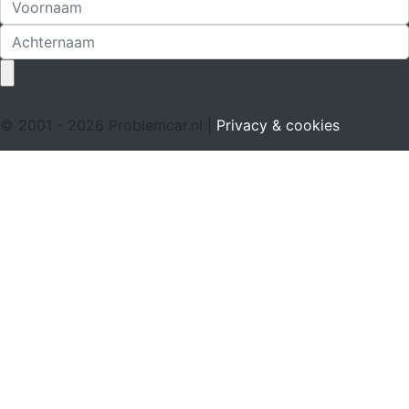
© 2001 - 2026 Problemcar.nl |
Privacy & cookies