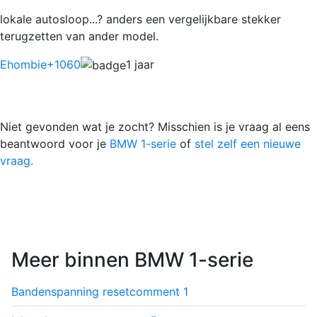
lokale autosloop...? anders een vergelijkbare stekker
terugzetten van ander model.
Ehombie
+1060
1 jaar
Niet gevonden wat je zocht? Misschien is je vraag al eens
beantwoord voor je
BMW 1-serie
of
stel zelf een nieuwe
vraag.
Meer binnen BMW 1-serie
Bandenspanning reset
comment
1