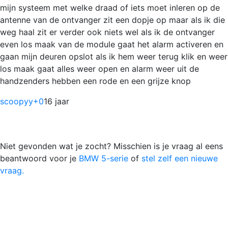
mijn systeem met welke draad of iets moet inleren op de
antenne van de ontvanger zit een dopje op maar als ik die
weg haal zit er verder ook niets wel als ik de ontvanger
even los maak van de module gaat het alarm activeren en
gaan mijn deuren opslot als ik hem weer terug klik en weer
los maak gaat alles weer open en alarm weer uit de
handzenders hebben een rode en een grijze knop
scoopyy
+0
16 jaar
Niet gevonden wat je zocht? Misschien is je vraag al eens
beantwoord voor je
BMW 5-serie
of
stel zelf een nieuwe
vraag.