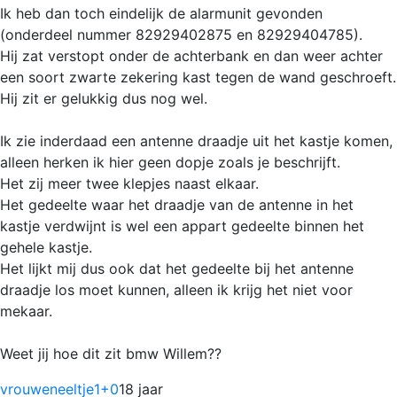
Ik heb dan toch eindelijk de alarmunit gevonden
(onderdeel nummer 82929402875 en 82929404785).
Hij zat verstopt onder de achterbank en dan weer achter
een soort zwarte zekering kast tegen de wand geschroeft.
Hij zit er gelukkig dus nog wel.
Ik zie inderdaad een antenne draadje uit het kastje komen,
alleen herken ik hier geen dopje zoals je beschrijft.
Het zij meer twee klepjes naast elkaar.
Het gedeelte waar het draadje van de antenne in het
kastje verdwijnt is wel een appart gedeelte binnen het
gehele kastje.
Het lijkt mij dus ook dat het gedeelte bij het antenne
draadje los moet kunnen, alleen ik krijg het niet voor
mekaar.
Weet jij hoe dit zit bmw Willem??
vrouweneeltje1
+0
18 jaar