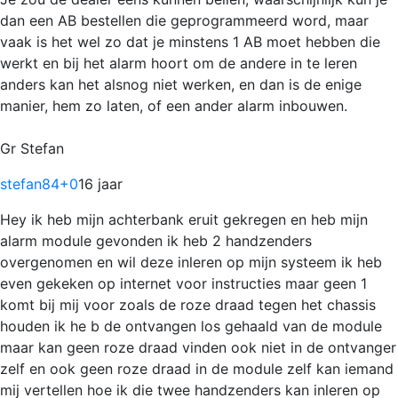
dan een AB bestellen die geprogrammeerd word, maar
vaak is het wel zo dat je minstens 1 AB moet hebben die
werkt en bij het alarm hoort om de andere in te leren
anders kan het alsnog niet werken, en dan is de enige
manier, hem zo laten, of een ander alarm inbouwen.
Gr Stefan
stefan84
+0
16 jaar
Hey ik heb mijn achterbank eruit gekregen en heb mijn
alarm module gevonden ik heb 2 handzenders
overgenomen en wil deze inleren op mijn systeem ik heb
even gekeken op internet voor instructies maar geen 1
komt bij mij voor zoals de roze draad tegen het chassis
houden ik he b de ontvangen los gehaald van de module
maar kan geen roze draad vinden ook niet in de ontvanger
zelf en ook geen roze draad in de module zelf kan iemand
mij vertellen hoe ik die twee handzenders kan inleren op