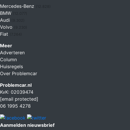
Mercedes-Benz
(12.828)
BMW
(12.077)
Audi
(9.302)
Volvo
(9.230)
Fiat
(7.264)
Meer
Adverteren
Column
Huisregels
Over Problemcar
Problemcar.nl
KvK: 02039474
[email protected]
06 1995 4278
Aanmelden nieuwsbrief