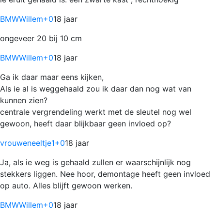
BMWWillem
+0
18 jaar
ongeveer 20 bij 10 cm
BMWWillem
+0
18 jaar
Ga ik daar maar eens kijken,
Als ie al is weggehaald zou ik daar dan nog wat van
kunnen zien?
centrale vergrendeling werkt met de sleutel nog wel
gewoon, heeft daar blijkbaar geen invloed op?
vrouweneeltje1
+0
18 jaar
Ja, als ie weg is gehaald zullen er waarschijnlijk nog
stekkers liggen. Nee hoor, demontage heeft geen invloed
op auto. Alles blijft gewoon werken.
BMWWillem
+0
18 jaar