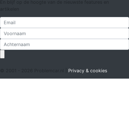
En blijf op de hoogte van de nieuwste features en
artikelen
© 2001 - 2026 Problemcar.nl |
Privacy & cookies