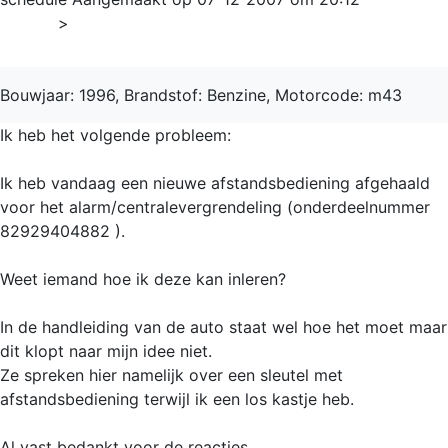
Home
>
5-serie
Bouwjaar: 1996, Brandstof: Benzine, Motorcode: m43
Ik heb het volgende probleem:
Ik heb vandaag een nieuwe afstandsbediening afgehaald
voor het alarm/centralevergrendeling (onderdeelnummer
82929404882 ).
Weet iemand hoe ik deze kan inleren?
In de handleiding van de auto staat wel hoe het moet maar
dit klopt naar mijn idee niet.
Ze spreken hier namelijk over een sleutel met
afstandsbediening terwijl ik een los kastje heb.
Al vast bedankt voor de reacties....