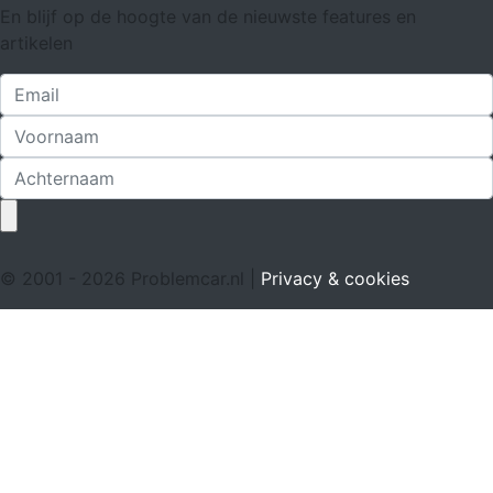
En blijf op de hoogte van de nieuwste features en
artikelen
© 2001 - 2026 Problemcar.nl |
Privacy & cookies