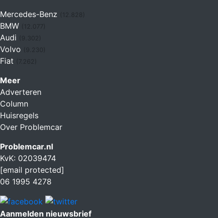
Mercedes-Benz
(12.828)
BMW
(12.077)
Audi
(9.302)
Volvo
(9.230)
Fiat
(7.262)
Meer
Adverteren
Column
Huisregels
Over Problemcar
Problemcar.nl
KvK: 02039474
[email protected]
06 1995 4278
Aanmelden nieuwsbrief