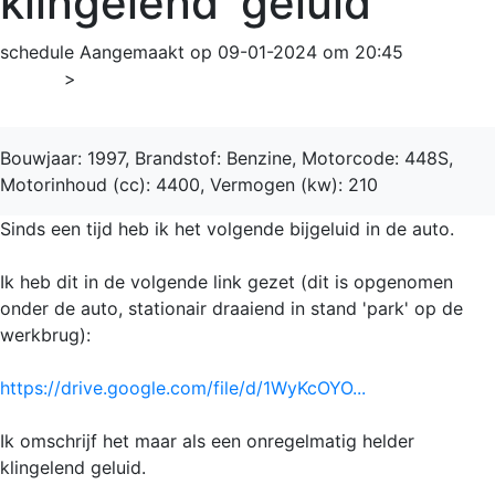
klingelend' geluid
schedule
Aangemaakt op 09-01-2024 om 20:45
Home
>
5-serie
Bouwjaar: 1997, Brandstof: Benzine, Motorcode: 448S,
Motorinhoud (cc): 4400, Vermogen (kw): 210
Sinds een tijd heb ik het volgende bijgeluid in de auto.
Ik heb dit in de volgende link gezet (dit is opgenomen
onder de auto, stationair draaiend in stand 'park' op de
werkbrug):
https://drive.google.com/file/d/1WyKcOYO...
Ik omschrijf het maar als een onregelmatig helder
klingelend geluid.