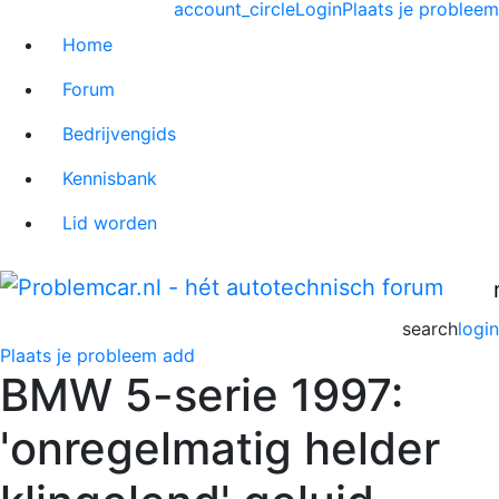
account_circle
Login
Plaats je probleem
Home
Forum
Bedrijvengids
Kennisbank
Lid worden
search
login
Plaats je probleem
add
BMW 5-serie 1997:
'onregelmatig helder