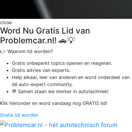
close
Word Nu Gratis Lid van
Problemcar.nl! 🚗💡
👉 Waarom lid worden?
Gratis onbeperkt
topics openen en reageren.
Gratis advies van experts.
Help elkaar, leer van anderen en word onderdeel van
dé auto-expert community.
💬 Samen staan we sterker in autotechniek!
Klik hieronder en word vandaag nog GRATIS lid!
Gratis lid worden