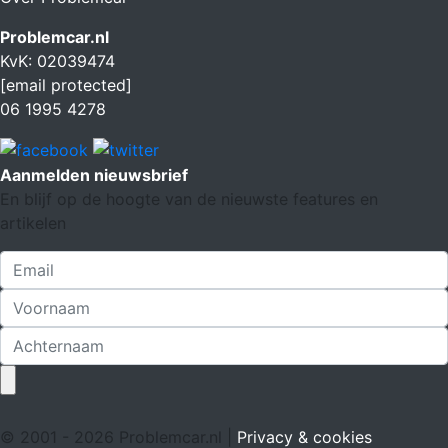
Problemcar.nl
KvK: 02039474
[email protected]
06 1995 4278
Aanmelden nieuwsbrief
En blijf op de hoogte van de nieuwste features en
artikelen
© 2001 - 2026 Problemcar.nl |
Privacy & cookies