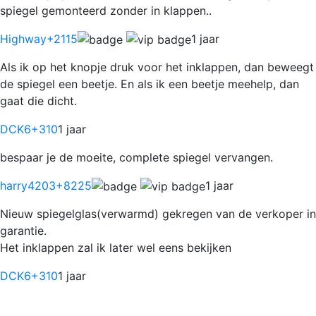
spiegel gemonteerd zonder in klappen..
Highway
+2115
1 jaar
Als ik op het knopje druk voor het inklappen, dan beweegt
de spiegel een beetje. En als ik een beetje meehelp, dan
gaat die dicht.
DCK6
+310
1 jaar
bespaar je de moeite, complete spiegel vervangen.
harry4203
+8225
1 jaar
Nieuw spiegelglas(verwarmd) gekregen van de verkoper in
garantie.
Het inklappen zal ik later wel eens bekijken
DCK6
+310
1 jaar