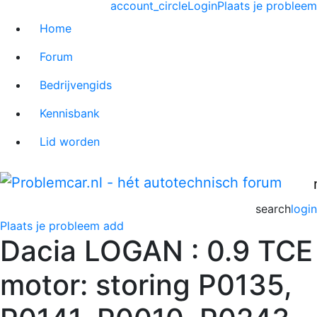
account_circle
Login
Plaats je probleem
Home
Forum
Bedrijvengids
Kennisbank
Lid worden
search
login
Plaats je probleem
add
Dacia LOGAN : 0.9 TCE
motor: storing P0135,