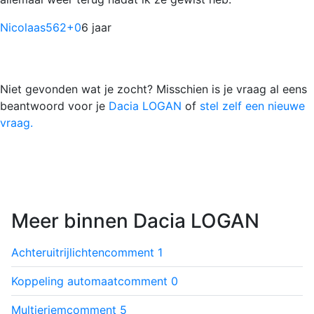
Nicolaas562
+0
6 jaar
Niet gevonden wat je zocht? Misschien is je vraag al eens
beantwoord voor je
Dacia LOGAN
of
stel zelf een nieuwe
vraag.
Meer binnen Dacia LOGAN
Achteruitrijlichten
comment
1
Koppeling automaat
comment
0
Multieriem
comment
5