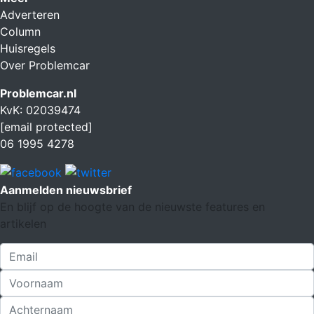
Adverteren
Column
Huisregels
Over Problemcar
Problemcar.nl
KvK: 02039474
[email protected]
06 1995 4278
Aanmelden nieuwsbrief
En blijf op de hoogte van de nieuwste features en
artikelen