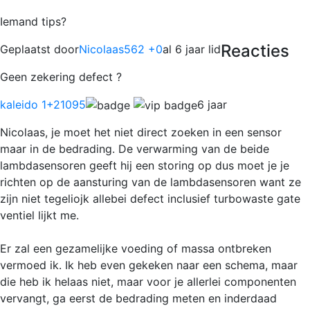
Iemand tips?
Reacties
Geplaatst door
Nicolaas562 +0
al 6 jaar lid
Geen zekering defect ?
kaleido 1
+21095
6 jaar
Nicolaas, je moet het niet direct zoeken in een sensor
maar in de bedrading. De verwarming van de beide
lambdasensoren geeft hij een storing op dus moet je je
richten op de aansturing van de lambdasensoren want ze
zijn niet tegeliojk allebei defect inclusief turbowaste gate
ventiel lijkt me.
Er zal een gezamelijke voeding of massa ontbreken
vermoed ik. Ik heb even gekeken naar een schema, maar
die heb ik helaas niet, maar voor je allerlei componenten
vervangt, ga eerst de bedrading meten en inderdaad