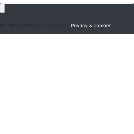
© 2001 - 2026 Problemcar.nl |
Privacy & cookies