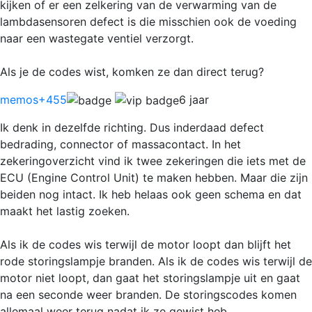
kijken of er een zelkering van de verwarming van de
lambdasensoren defect is die misschien ook de voeding
naar een wastegate ventiel verzorgt.
Als je de codes wist, komken ze dan direct terug?
memos
+455
6 jaar
Ik denk in dezelfde richting. Dus inderdaad defect
bedrading, connector of massacontact. In het
zekeringoverzicht vind ik twee zekeringen die iets met de
ECU (Engine Control Unit) te maken hebben. Maar die zijn
beiden nog intact. Ik heb helaas ook geen schema en dat
maakt het lastig zoeken.
Als ik de codes wis terwijl de motor loopt dan blijft het
rode storingslampje branden. Als ik de codes wis terwijl de
motor niet loopt, dan gaat het storingslampje uit en gaat
na een seconde weer branden. De storingscodes komen
allemaal weer terug nadat ik ze gewist heb.