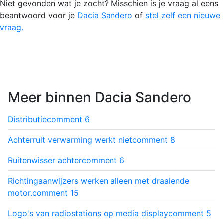
Niet gevonden wat je zocht? Misschien is je vraag al eens
beantwoord voor je
Dacia Sandero
of
stel zelf een nieuwe
vraag.
Meer binnen Dacia Sandero
Distributie
comment
6
Achterruit verwarming werkt niet
comment
8
Ruitenwisser achter
comment
6
Richtingaanwijzers werken alleen met draaiende
motor.
comment
15
Logo's van radiostations op media display
comment
5