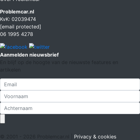
Problemcar.nl
KvK: 02039474
[email protected]
06 1995 4278
Aanmelden nieuwsbrief
En blijf op de hoogte van de nieuwste features en
artikelen
© 2001 - 2026 Problemcar.nl |
Privacy & cookies