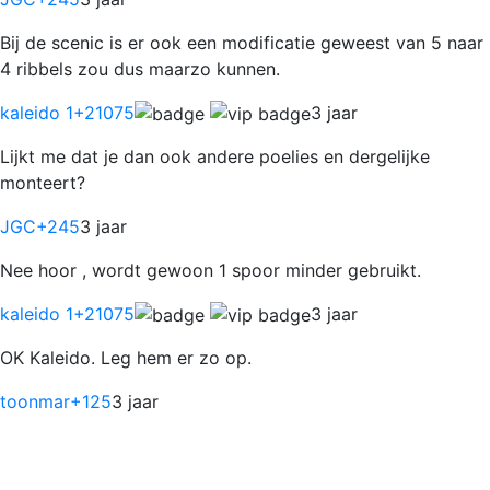
Bij de scenic is er ook een modificatie geweest van 5 naar
4 ribbels zou dus maarzo kunnen.
kaleido 1
+21075
3 jaar
Lijkt me dat je dan ook andere poelies en dergelijke
monteert?
JGC
+245
3 jaar
Nee hoor , wordt gewoon 1 spoor minder gebruikt.
kaleido 1
+21075
3 jaar
OK Kaleido. Leg hem er zo op.
toonmar
+125
3 jaar