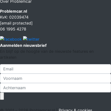
Over Problemcar
Problemcar.nl
KvK: 02039474
[email protected]
06 1995 4278
Aanmelden nieuwsbrief
En blijf op de hoogte van de nieuwste features en
artikelen
© 2001 - 2026 Problemcar.nl |
Privacy & cookies