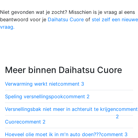
Niet gevonden wat je zocht? Misschien is je vraag al eens
beantwoord voor je
Daihatsu Cuore
of
stel zelf een nieuwe
vraag.
Meer binnen Daihatsu Cuore
Verwarming werkt niet
comment
3
Speling versnellingspook
comment
2
Versnellingsbak niet meer in achteruit te krijgen
comment
2
Cuore
comment
2
Hoeveel olie moet ik in m'n auto doen???
comment
3