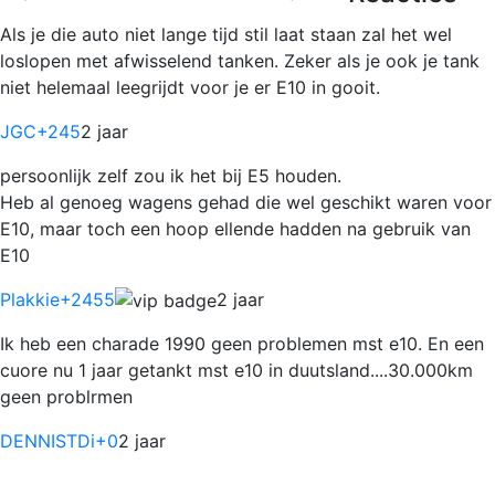
Als je die auto niet lange tijd stil laat staan zal het wel
loslopen met afwisselend tanken. Zeker als je ook je tank
niet helemaal leegrijdt voor je er E10 in gooit.
JGC
+245
2 jaar
persoonlijk zelf zou ik het bij E5 houden.
Heb al genoeg wagens gehad die wel geschikt waren voor
E10, maar toch een hoop ellende hadden na gebruik van
E10
Plakkie
+2455
2 jaar
Ik heb een charade 1990 geen problemen mst e10. En een
cuore nu 1 jaar getankt mst e10 in duutsland....30.000km
geen problrmen
DENNISTDi
+0
2 jaar