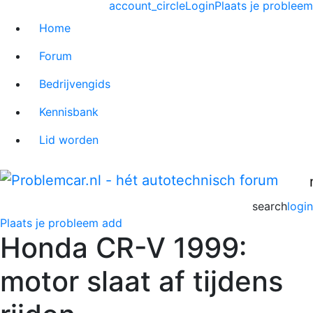
account_circle
Login
Plaats je probleem
Home
Forum
Bedrijvengids
Kennisbank
Lid worden
search
login
Plaats je probleem
add
Honda CR-V 1999:
motor slaat af tijdens