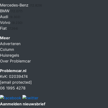
Mercedes-Benz
(12.829)
BMW
(12.077)
Audi
(9.302)
Volvo
(9.230)
Fiat
(7.264)
Meer
Adverteren
Column
Huisregels
Over Problemcar
Problemcar.nl
KvK: 02039474
[email protected]
06 1995 4278
Aanmelden nieuwsbrief