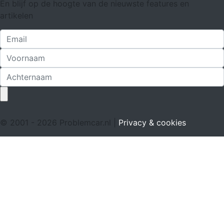
En blijf op de hoogte van de nieuwste features en
artikelen
© 2001 - 2026 Problemcar.nl |
Privacy & cookies