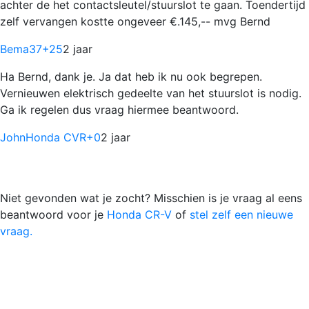
achter de het contactsleutel/stuurslot te gaan. Toendertijd
zelf vervangen kostte ongeveer €.145,-- mvg Bernd
Bema37
+25
2 jaar
Ha Bernd, dank je. Ja dat heb ik nu ook begrepen.
Vernieuwen elektrisch gedeelte van het stuurslot is nodig.
Ga ik regelen dus vraag hiermee beantwoord.
JohnHonda CVR
+0
2 jaar
Niet gevonden wat je zocht? Misschien is je vraag al eens
beantwoord voor je
Honda CR-V
of
stel zelf een nieuwe
vraag.