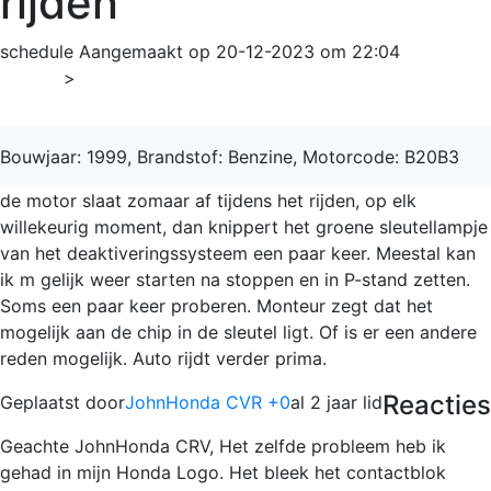
rijden
schedule
Aangemaakt op 20-12-2023 om 22:04
Home
>
CR-V
Bouwjaar: 1999, Brandstof: Benzine, Motorcode: B20B3
de motor slaat zomaar af tijdens het rijden, op elk
willekeurig moment, dan knippert het groene sleutellampje
van het deaktiveringssysteem een paar keer. Meestal kan
ik m gelijk weer starten na stoppen en in P-stand zetten.
Soms een paar keer proberen. Monteur zegt dat het
mogelijk aan de chip in de sleutel ligt. Of is er een andere
reden mogelijk. Auto rijdt verder prima.
Reacties
Geplaatst door
JohnHonda CVR +0
al 2 jaar lid
Geachte JohnHonda CRV, Het zelfde probleem heb ik
gehad in mijn Honda Logo. Het bleek het contactblok