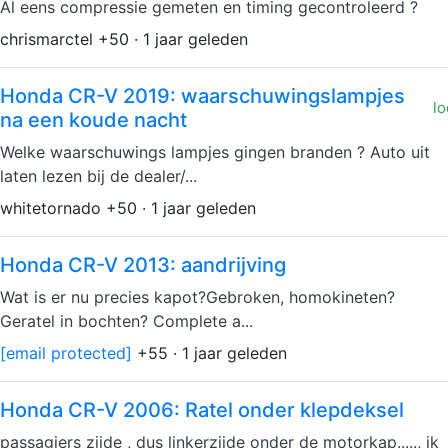
Al eens compressie gemeten en timing gecontroleerd ?
chrismarctel +50 · 1 jaar geleden
Honda CR-V 2019: waarschuwingslampjes
lo
na een koude nacht
Welke waarschuwings lampjes gingen branden ? Auto uit
laten lezen bij de dealer/...
whitetornado +50 · 1 jaar geleden
Honda CR-V 2013: aandrijving
Wat is er nu precies kapot?Gebroken, homokineten?
Geratel in bochten? Complete a...
[email protected]
+55 · 1 jaar geleden
Honda CR-V 2006: Ratel onder klepdeksel
passagiers zijde , dus linkerzijde onder de motorkap....., ik