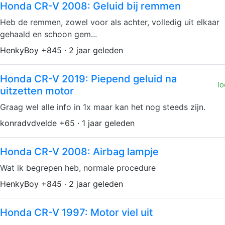
Honda CR-V 2008: Geluid bij remmen
Heb de remmen, zowel voor als achter, volledig uit elkaar
gehaald en schoon gem...
HenkyBoy +845 · 2 jaar geleden
Honda CR-V 2019: Piepend geluid na
lo
uitzetten motor
Graag wel alle info in 1x maar kan het nog steeds zijn.
konradvdvelde +65 · 1 jaar geleden
Honda CR-V 2008: Airbag lampje
Wat ik begrepen heb, normale procedure
HenkyBoy +845 · 2 jaar geleden
Honda CR-V 1997: Motor viel uit