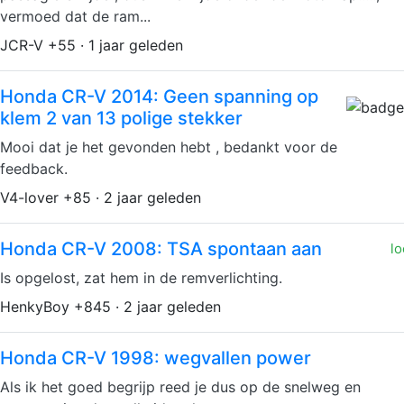
vermoed dat de ram...
JCR-V +55 · 1 jaar geleden
Honda CR-V 2014: Geen spanning op
klem 2 van 13 polige stekker
Mooi dat je het gevonden hebt , bedankt voor de
feedback.
V4-lover +85 · 2 jaar geleden
Honda CR-V 2008: TSA spontaan aan
lo
Is opgelost, zat hem in de remverlichting.
HenkyBoy +845 · 2 jaar geleden
Honda CR-V 1998: wegvallen power
Als ik het goed begrijp reed je dus op de snelweg en