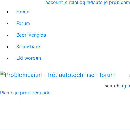
account_circle
Login
Plaats je probleem
Home
Forum
Bedrijvengids
Kennisbank
Lid worden
search
login
Plaats je probleem
add
Honda CR-V Forum
Home
>
Honda