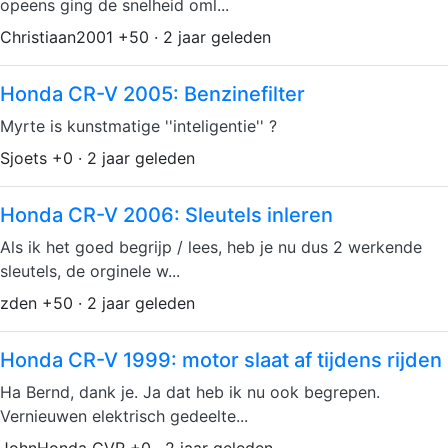
opeens ging de snelheid oml...
Christiaan2001 +50 · 2 jaar geleden
Honda CR-V 2005: Benzinefilter
Myrte is kunstmatige ''inteligentie'' ?
Sjoets +0 · 2 jaar geleden
Honda CR-V 2006: Sleutels inleren
Als ik het goed begrijp / lees, heb je nu dus 2 werkende
sleutels, de orginele w...
zden +50 · 2 jaar geleden
Honda CR-V 1999: motor slaat af tijdens rijden
Ha Bernd, dank je. Ja dat heb ik nu ook begrepen.
Vernieuwen elektrisch gedeelte...
JohnHonda CVR +0 · 2 jaar geleden