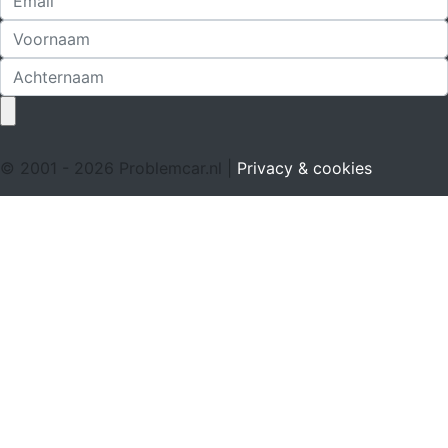
© 2001 - 2026 Problemcar.nl |
Privacy & cookies