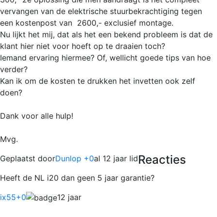
vervangen van de elektrische stuurbekrachtiging tegen
een kostenpost van  2600,- exclusief montage.
Nu lijkt het mij, dat als het een bekend probleem is dat de
klant hier niet voor hoeft op te draaien toch?
Iemand ervaring hiermee? Of, wellicht goede tips van hoe
verder?
Kan ik om de kosten te drukken het invetten ook zelf
doen?
Dank voor alle hulp!
Mvg.
Reacties
Geplaatst door
Dunlop +0
al 12 jaar lid
Heeft de NL i20 dan geen 5 jaar garantie?
ix55
+0
12 jaar