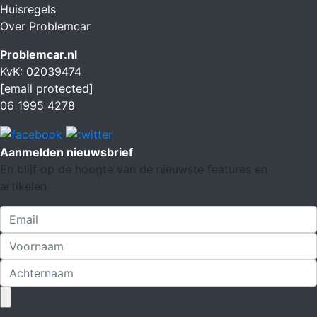
Huisregels
Over Problemcar
Problemcar.nl
KvK: 02039474
[email protected]
06 1995 4278
Aanmelden nieuwsbrief
En blijf op de hoogte van de nieuwste features en
artikelen