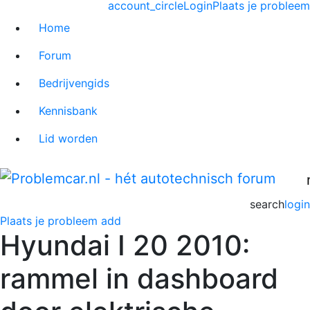
account_circle
Login
Plaats je probleem
Home
Forum
Bedrijvengids
Kennisbank
Lid worden
search
login
Plaats je probleem
add
Hyundai I 20 2010:
rammel in dashboard