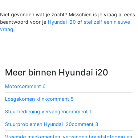
Niet gevonden wat je zocht? Misschien is je vraag al eens
beantwoord voor je
Hyundai i20
of
stel zelf een nieuwe
vraag.
Meer binnen Hyundai i20
Motor
comment
6
Losgekomen klink
comment
5
Stuurbediening vervangen
comment
1
Stuurproblemen Hyundai i20
comment
3
Vreemde mankementen, vervangen brandstofpomp en