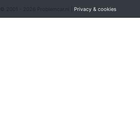
© 2001 - 2026 Problemcar.nl |
Privacy & cookies