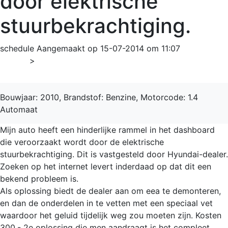
door elektrische
stuurbekrachtiging.
schedule
Aangemaakt op 15-07-2014 om 11:07
Home
>
i20
Bouwjaar: 2010, Brandstof: Benzine, Motorcode: 1.4
Automaat
Mijn auto heeft een hinderlijke rammel in het dashboard
die veroorzaakt wordt door de elektrische
stuurbekrachtiging. Dit is vastgesteld door Hyundai-dealer.
Zoeken op het internet levert inderdaad op dat dit een
bekend probleem is.
Als oplossing biedt de dealer aan om eea te demonteren,
en dan de onderdelen in te vetten met een speciaal vet
waardoor het geluid tijdelijk weg zou moeten zijn. Kosten 
300,- 2e oplossing die men aandraagt is het compleet