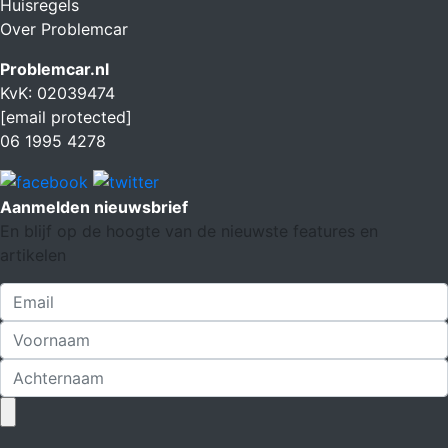
Huisregels
Over Problemcar
Problemcar.nl
KvK: 02039474
[email protected]
06 1995 4278
Aanmelden nieuwsbrief
En blijf op de hoogte van de nieuwste features en
artikelen