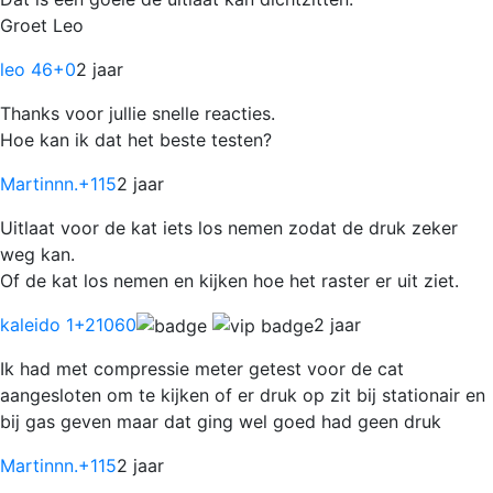
Groet Leo
leo 46
+0
2 jaar
Thanks voor jullie snelle reacties.
Hoe kan ik dat het beste testen?
Martinnn.
+115
2 jaar
Uitlaat voor de kat iets los nemen zodat de druk zeker
weg kan.
Of de kat los nemen en kijken hoe het raster er uit ziet.
kaleido 1
+21060
2 jaar
Ik had met compressie meter getest voor de cat
aangesloten om te kijken of er druk op zit bij stationair en
bij gas geven maar dat ging wel goed had geen druk
Martinnn.
+115
2 jaar