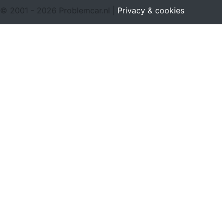
© 2001 - 2026 Problemcar.nl |
Privacy & cookies