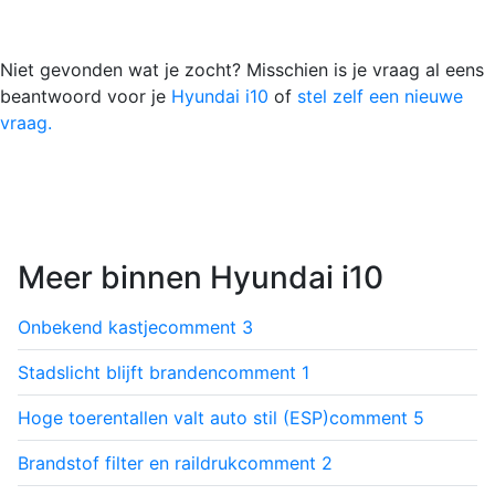
Niet gevonden wat je zocht? Misschien is je vraag al eens
beantwoord voor je
Hyundai i10
of
stel zelf een nieuwe
vraag.
Meer binnen Hyundai i10
Onbekend kastje
comment
3
Stadslicht blijft branden
comment
1
Hoge toerentallen valt auto stil (ESP)
comment
5
Brandstof filter en raildruk
comment
2