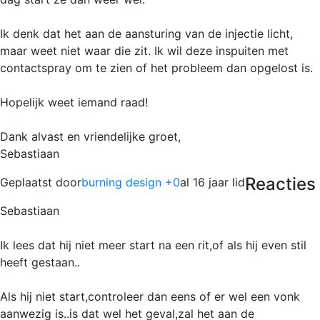
Ik denk dat het aan de aansturing van de injectie licht,
maar weet niet waar die zit. Ik wil deze inspuiten met
contactspray om te zien of het probleem dan opgelost is.
Hopelijk weet iemand raad!
Dank alvast en vriendelijke groet,
Sebastiaan
Reacties
Geplaatst door
burning design +0
al 16 jaar lid
Sebastiaan
Ik lees dat hij niet meer start na een rit,of als hij even stil
heeft gestaan..
Als hij niet start,controleer dan eens of er wel een vonk
aanwezig is..is dat wel het geval,zal het aan de