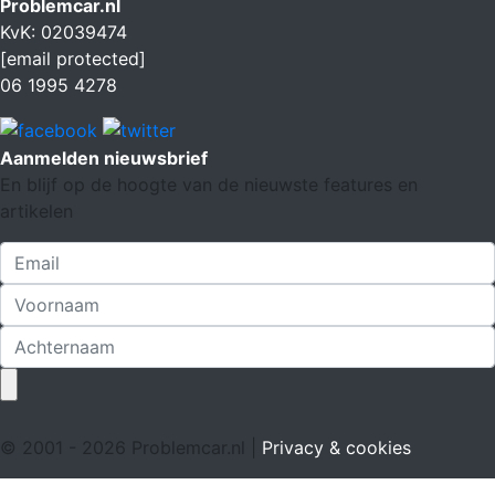
Problemcar.nl
KvK: 02039474
[email protected]
06 1995 4278
Aanmelden nieuwsbrief
En blijf op de hoogte van de nieuwste features en
artikelen
© 2001 - 2026 Problemcar.nl |
Privacy & cookies