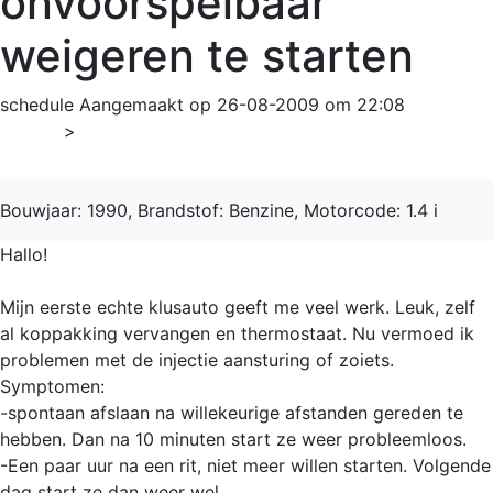
onvoorspelbaar
weigeren te starten
schedule
Aangemaakt op 26-08-2009 om 22:08
Home
>
Kadett
Bouwjaar: 1990, Brandstof: Benzine, Motorcode: 1.4 i
Hallo!
Mijn eerste echte klusauto geeft me veel werk. Leuk, zelf
al koppakking vervangen en thermostaat. Nu vermoed ik
problemen met de injectie aansturing of zoiets.
Symptomen:
-spontaan afslaan na willekeurige afstanden gereden te
hebben. Dan na 10 minuten start ze weer probleemloos.
-Een paar uur na een rit, niet meer willen starten. Volgende
dag start ze dan weer wel.