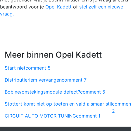
beantwoord voor je
Opel Kadett
of
stel zelf een nieuwe
vraag.
Meer binnen Opel Kadett
Start niet
comment
5
Distributieriem vervangen
comment
7
Bobine/onstekingsmodule defect?
comment
5
Stottert komt niet op toeten en vald alsmaar stil
commen
2
CIRCUIT AUTO MOTOR TUNING
comment
1