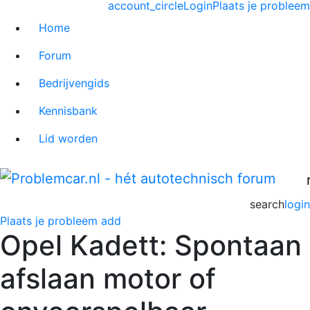
account_circle
Login
Plaats je probleem
Home
Forum
Bedrijvengids
Kennisbank
Lid worden
search
login
Plaats je probleem
add
Opel Kadett: Spontaan
afslaan motor of