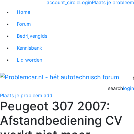
account_circle
Login
Plaats je probleem
Home
Forum
Bedrijvengids
Kennisbank
Lid worden
search
login
Plaats je probleem
add
Peugeot 307 2007:
Afstandbediening CV