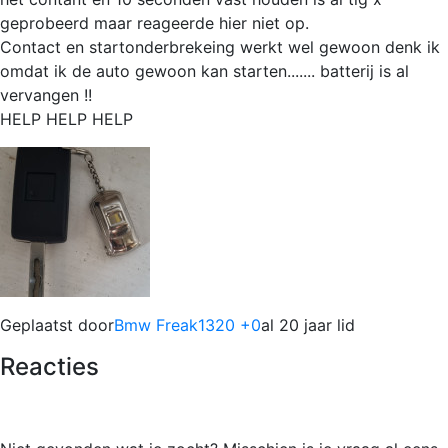
geprobeerd maar reageerde hier niet op.
Contact en startonderbrekeing werkt wel gewoon denk ik
omdat ik de auto gewoon kan starten....... batterij is al
vervangen !!
HELP HELP HELP
Geplaatst door
Bmw Freak1320 +0
al 20 jaar lid
Reacties