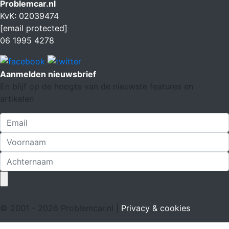
Problemcar.nl
KvK: 02039474
[email protected]
06 1995 4278
Aanmelden nieuwsbrief
En blijf op de hoogte van de nieuwste features en
artikelen
© 2001 - 2026 Problemcar.nl |
Privacy & cookies