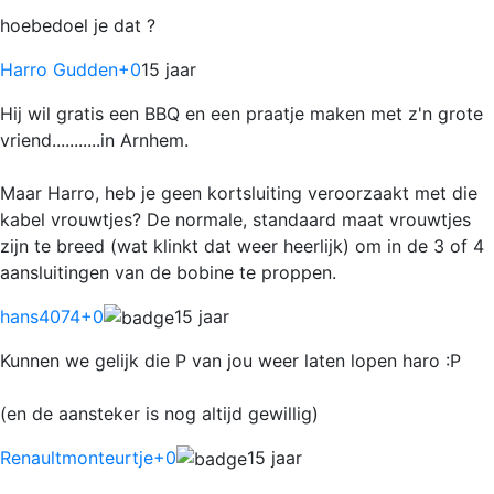
hoebedoel je dat ?
Harro Gudden
+0
15 jaar
Hij wil gratis een BBQ en een praatje maken met z'n grote
vriend...........in Arnhem.
Maar Harro, heb je geen kortsluiting veroorzaakt met die
kabel vrouwtjes? De normale, standaard maat vrouwtjes
zijn te breed (wat klinkt dat weer heerlijk) om in de 3 of 4
aansluitingen van de bobine te proppen.
hans4074
+0
15 jaar
Kunnen we gelijk die P van jou weer laten lopen haro :P
(en de aansteker is nog altijd gewillig)
Renaultmonteurtje
+0
15 jaar