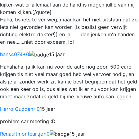
kijken wat er allemaal aan de hand is mogen jullie van mij
komen kijken.[/quote]
Haha, tis iets te ver weg, maar kan het niet uitstaan dat zo
iets niet gevonden kan worden (Is beslist geen verwijt
richting elektro dokter!)) en ja .......dan jeuken m'n handen
en nee.......niet door exceem. lol
hans4074
+0
15 jaar
Hahahaha, ja ik kan nu voor de auto nog zoon 500 euro
krijgen tis niet veel maar goed heb wel vervoer nodig, en
als je al zonder werk zit kan je best begrijpen dat het geld
ook een keer op is, dus alles wat ik er nu voor kan krijgen
moet maar zodat ik geld bij me nieuwe auto kan leggen.
Harro Gudden
+0
15 jaar
problem car meeting :D
Renaultmonteurtje
+0
15 jaar