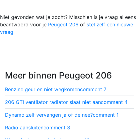
Niet gevonden wat je zocht? Misschien is je vraag al eens
beantwoord voor je
Peugeot 206
of
stel zelf een nieuwe
vraag.
Meer binnen Peugeot 206
Benzine geur en niet wegkomen
comment
7
206 GTI ventilator radiator slaat niet aan
comment
4
Dynamo zelf vervangen ja of de nee?
comment
1
Radio aansluiten
comment
3