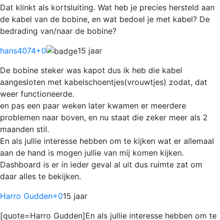
Dat klinkt als kortsluiting. Wat heb je precies hersteld aan
de kabel van de bobine, en wat bedoel je met kabel? De
bedrading van/naar de bobine?
hans4074
+0
15 jaar
De bobine steker was kapot dus ik heb die kabel
aangesloten met kabelschoentjes(vrouwtjes) zodat, dat
weer functioneerde.
en pas een paar weken later kwamen er meerdere
problemen naar boven, en nu staat die zeker meer als 2
maanden stil.
En als jullie interesse hebben om te kijken wat er allemaal
aan de hand is mogen jullie van mij komen kijken.
Dashboard is er in ieder geval al uit dus ruimte zat om
daar alles te bekijken.
Harro Gudden
+0
15 jaar
[quote=Harro Gudden]En als jullie interesse hebben om te