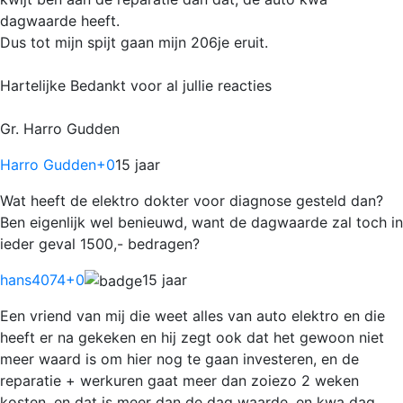
dagwaarde heeft.
Dus tot mijn spijt gaan mijn 206je eruit.
Hartelijke Bedankt voor al jullie reacties
Gr. Harro Gudden
Harro Gudden
+0
15 jaar
Wat heeft de elektro dokter voor diagnose gesteld dan?
Ben eigenlijk wel benieuwd, want de dagwaarde zal toch in
ieder geval 1500,- bedragen?
hans4074
+0
15 jaar
Een vriend van mij die weet alles van auto elektro en die
heeft er na gekeken en hij zegt ook dat het gewoon niet
meer waard is om hier nog te gaan investeren, en de
reparatie + werkuren gaat meer dan zoiezo 2 weken
kosten, en dat is meer dan de dag waarde, en kwa dag