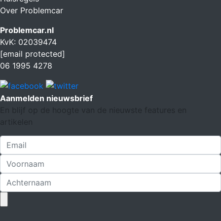
Over Problemcar
Problemcar.nl
KvK: 02039474
[email protected]
06 1995 4278
Aanmelden nieuwsbrief
En blijf op de hoogte van de nieuwste features en
artikelen