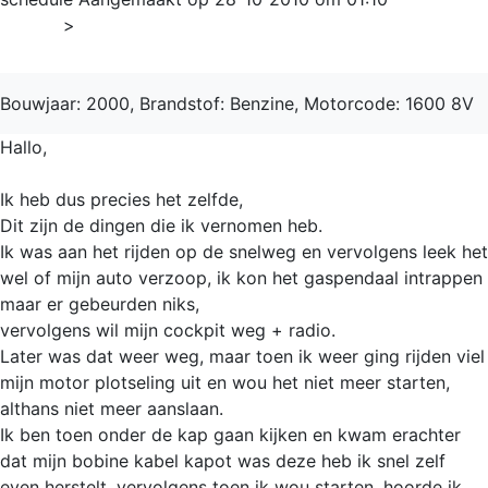
Home
>
206
Bouwjaar: 2000, Brandstof: Benzine, Motorcode: 1600 8V
Hallo,
Ik heb dus precies het zelfde,
Dit zijn de dingen die ik vernomen heb.
Ik was aan het rijden op de snelweg en vervolgens leek het
wel of mijn auto verzoop, ik kon het gaspendaal intrappen
maar er gebeurden niks,
vervolgens wil mijn cockpit weg + radio.
Later was dat weer weg, maar toen ik weer ging rijden viel
mijn motor plotseling uit en wou het niet meer starten,
althans niet meer aanslaan.
Ik ben toen onder de kap gaan kijken en kwam erachter
dat mijn bobine kabel kapot was deze heb ik snel zelf
even herstelt, vervolgens toen ik wou starten, hoorde ik