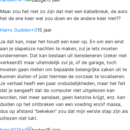
Maar zou het niet zo zijn dat met een kabelbreuk, de auto
het de ene keer wel zou doen en de andere keer niet??
Harro Gudden
+0
15 jaar
Ja dat kan, maar het houdt een keer op. En om een eind
aan je slapeloze nachten te maken, zul je iets moeten
ondernemen. Dat kan bestaan uit beredeneren (zeker niet
verkeerd!) maar uiteindelijk zul je, of de garage, toch
moeten gaan meten om bepaalde belangrijke zaken uit te
kunnen sluiten of juist hiermee de oorzaak te localiseren.
Je verhaal heeft een paar onduidelijkheden, maar het feit
dat je aangeeft dat de computer niet uitgelezen kan
worden, niet meer aanslaat, geen benzine krijgt, enz. kan
duiden op het ontbreken van een voeding en/of massa,
dus op afstand "bekeken" zou dat mijn eerste stap zijn als
uitlezen niet lukt.
hans4074
+0
15 jaar