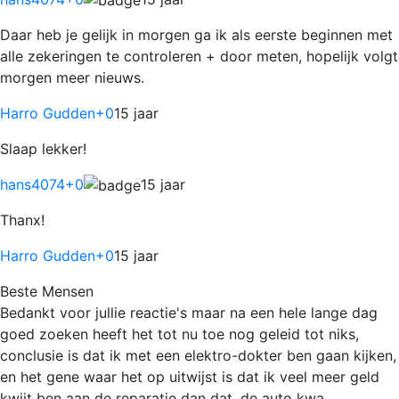
Daar heb je gelijk in morgen ga ik als eerste beginnen met
alle zekeringen te controleren + door meten, hopelijk volgt
morgen meer nieuws.
Harro Gudden
+0
15 jaar
Slaap lekker!
hans4074
+0
15 jaar
Thanx!
Harro Gudden
+0
15 jaar
Beste Mensen
Bedankt voor jullie reactie's maar na een hele lange dag
goed zoeken heeft het tot nu toe nog geleid tot niks,
conclusie is dat ik met een elektro-dokter ben gaan kijken,
en het gene waar het op uitwijst is dat ik veel meer geld
kwijt ben aan de reparatie dan dat, de auto kwa