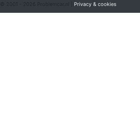
© 2001 - 2026 Problemcar.nl |
Privacy & cookies