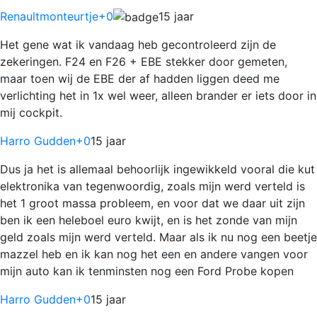
Renaultmonteurtje
+0
15 jaar
Het gene wat ik vandaag heb gecontroleerd zijn de
zekeringen. F24 en F26 + EBE stekker door gemeten,
maar toen wij de EBE der af hadden liggen deed me
verlichting het in 1x wel weer, alleen brander er iets door in
mij cockpit.
Harro Gudden
+0
15 jaar
Dus ja het is allemaal behoorlijk ingewikkeld vooral die kut
elektronika van tegenwoordig, zoals mijn werd verteld is
het 1 groot massa probleem, en voor dat we daar uit zijn
ben ik een heleboel euro kwijt, en is het zonde van mijn
geld zoals mijn werd verteld. Maar als ik nu nog een beetje
mazzel heb en ik kan nog het een en andere vangen voor
mijn auto kan ik tenminsten nog een Ford Probe kopen
Harro Gudden
+0
15 jaar