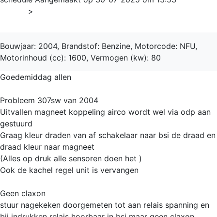
Home
>
307
Bouwjaar: 2004, Brandstof: Benzine, Motorcode: NFU,
Motorinhoud (cc): 1600, Vermogen (kw): 80
Goedemiddag allen
Probleem 307sw van 2004
Uitvallen magneet koppeling airco wordt wel via odp aan
gestuurd
Graag kleur draden van af schakelaar naar bsi de draad en
draad kleur naar magneet
(Alles op druk alle sensoren doen het )
Ook de kachel regel unit is vervangen
Geen claxon
stuur nagekeken doorgemeten tot aan relais spanning en
bij indrukken relais hoorbaar in bsi maar geen claxon