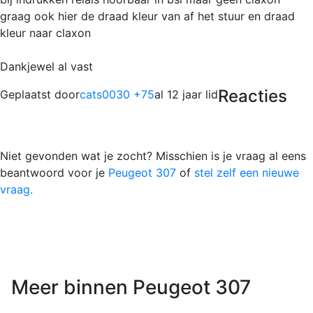
graag ook hier de draad kleur van af het stuur en draad
kleur naar claxon
Dankjewel al vast
Reacties
Geplaatst door
cats0030 +75
al 12 jaar lid
Niet gevonden wat je zocht? Misschien is je vraag al eens
beantwoord voor je
Peugeot 307
of
stel zelf een nieuwe
vraag.
Meer binnen Peugeot 307