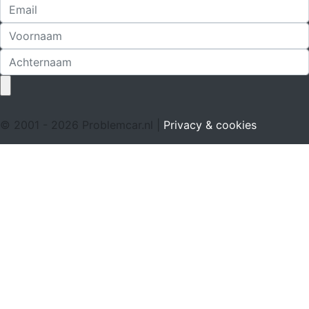
© 2001 - 2026 Problemcar.nl |
Privacy & cookies