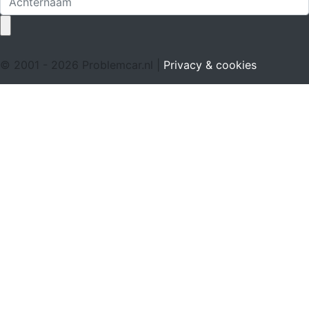
© 2001 - 2026 Problemcar.nl |
Privacy & cookies