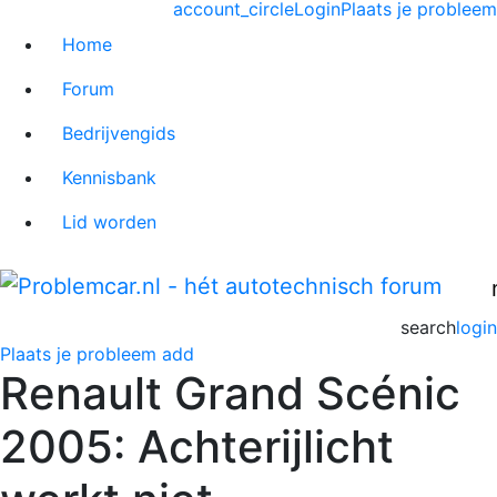
account_circle
Login
Plaats je probleem
Home
Forum
Bedrijvengids
Kennisbank
Lid worden
search
login
Plaats je probleem
add
Renault Grand Scénic
2005: Achterijlicht