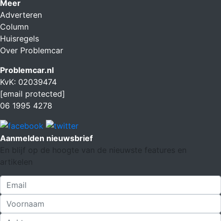
Meer
Adverteren
Column
Huisregels
Over Problemcar
Problemcar.nl
KvK: 02039474
[email protected]
06 1995 4278
Aanmelden nieuwsbrief
En blijf op de hoogte van de nieuwste features en
artikelen