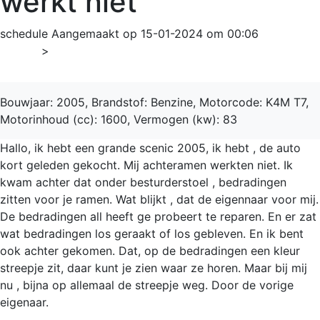
werkt niet
schedule
Aangemaakt op 15-01-2024 om 00:06
Home
>
Grand Scénic
Bouwjaar: 2005, Brandstof: Benzine, Motorcode: K4M T7,
Motorinhoud (cc): 1600, Vermogen (kw): 83
Hallo, ik hebt een grande scenic 2005, ik hebt , de auto
kort geleden gekocht. Mij achteramen werkten niet. Ik
kwam achter dat onder besturderstoel , bedradingen
zitten voor je ramen. Wat blijkt , dat de eigennaar voor mij.
De bedradingen all heeft ge probeert te reparen. En er zat
wat bedradingen los geraakt of los gebleven. En ik bent
ook achter gekomen. Dat, op de bedradingen een kleur
streepje zit, daar kunt je zien waar ze horen. Maar bij mij
nu , bijna op allemaal de streepje weg. Door de vorige
eigenaar.