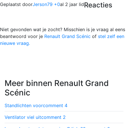
Reacties
Geplaatst door
Jerson79 +0
al 2 jaar lid
Niet gevonden wat je zocht? Misschien is je vraag al eens
beantwoord voor je
Renault Grand Scénic
of
stel zelf een
nieuwe vraag.
Meer binnen Renault Grand
Scénic
Standlichten voor
comment
4
Ventilator viel uit
comment
2