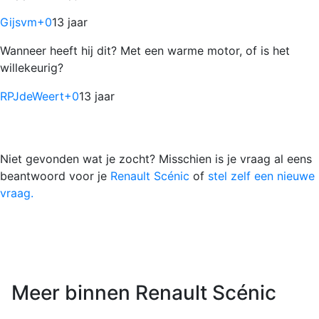
Gijsvm
+0
13 jaar
Wanneer heeft hij dit? Met een warme motor, of is het
willekeurig?
RPJdeWeert
+0
13 jaar
Niet gevonden wat je zocht? Misschien is je vraag al eens
beantwoord voor je
Renault Scénic
of
stel zelf een nieuwe
vraag.
Meer binnen Renault Scénic