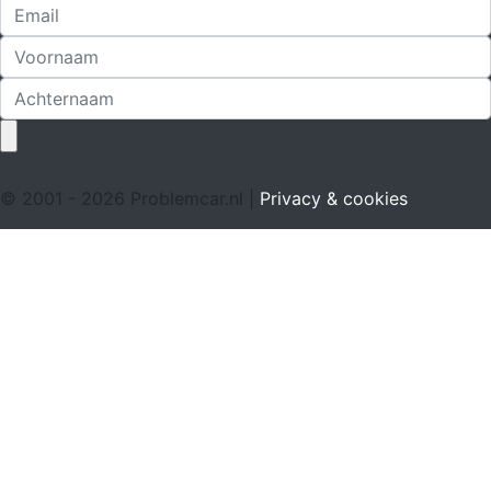
© 2001 - 2026 Problemcar.nl |
Privacy & cookies