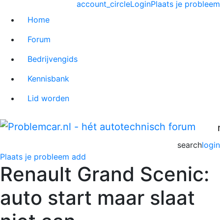
account_circle
Login
Plaats je probleem
Home
Forum
Bedrijvengids
Kennisbank
Lid worden
search
login
Plaats je probleem
add
Renault Grand Scenic:
auto start maar slaat