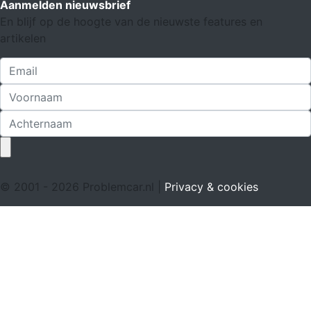
Aanmelden nieuwsbrief
En blijf op de hoogte van de nieuwste features en
artikelen
© 2001 - 2026 Problemcar.nl |
Privacy & cookies