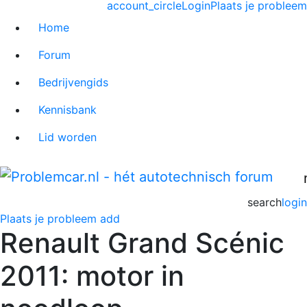
account_circle
Login
Plaats je probleem
Home
Forum
Bedrijvengids
Kennisbank
Lid worden
search
login
Plaats je probleem
add
Renault Grand Scénic
2011: motor in