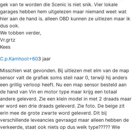
gek van te worden die Scenic is niet snik. Vier lokale
garages hebben hem uitgelezen maar niemand weet wat
hier aan de hand is. alleen OBD kunnen ze uitlezen maar ik
dus ook.
We tobben verder,
Vr.grtz
Kees
C.p.Kamhoot
+60
3 jaar
Misschien wat gevonden. Bij uitlezen met elm van de map
sensor valt de grafiek soms steil naar 0, terwijl hij anders
een grillig verloop heeft. Nu een map sensor besteld aan
de hand van Vin en motor type maar krijg een totaal
andere geleverd. Zie een klein model in met 2 draads maar
er word een drie draads geleverd. Zie foto. De beige zit
erin mee de grote zwarte word geleverd. Dit bij
verschillende leveancies gevraagd maar alleen hebben de
verkeerde, staat ook niets op dus welk type????? Wie