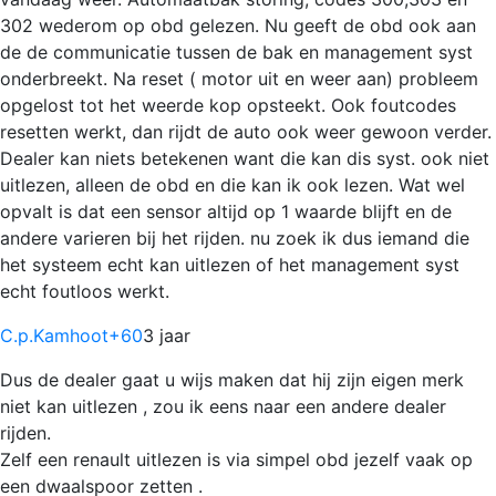
302 wederom op obd gelezen. Nu geeft de obd ook aan
de de communicatie tussen de bak en management syst
onderbreekt. Na reset ( motor uit en weer aan) probleem
opgelost tot het weerde kop opsteekt. Ook foutcodes
resetten werkt, dan rijdt de auto ook weer gewoon verder.
Dealer kan niets betekenen want die kan dis syst. ook niet
uitlezen, alleen de obd en die kan ik ook lezen. Wat wel
opvalt is dat een sensor altijd op 1 waarde blijft en de
andere varieren bij het rijden. nu zoek ik dus iemand die
het systeem echt kan uitlezen of het management syst
echt foutloos werkt.
C.p.Kamhoot
+60
3 jaar
Dus de dealer gaat u wijs maken dat hij zijn eigen merk
niet kan uitlezen , zou ik eens naar een andere dealer
rijden.
Zelf een renault uitlezen is via simpel obd jezelf vaak op
een dwaalspoor zetten .