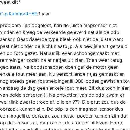
weet dit?
C.p.Kamhoot
+60
3 jaar
probleem lijkt opgelost, Kan de juiste mapsensor niet
vinden en kreeg de verkeerde geleverd net als de bdp
sensor. Geadviseerde type bleek ook niet de juiste want
past niet onder de luchtinlaatpijp. Als bewijs eruit gehaald
en op foto gezet. Natuurlijk even schoongemaakt met
remreiniger zodat ze er netjes uit zien. Toen weer terug
geplaatst. Na boodschappen doen gaf de motor geen
enkele fout meer aan. Nu verschillende ritjes gemaakt en
nog steeds geen foutmeldingen!!! OBD codes gewist en tot
vandaag de dag geen enkele fout meer. Zit dus toch in één
van beide sensoren !!! Na ontvetten van de bdp kwam er
wel flink zwarte troep af, olie en ???. Die prut zou dus de
oorzaak kunnen zijn. De bdp is een magneet sensor dus
een mogelijke oorzaak zou metaal poeder kunnen zijn dat
op de sensor zat, dan kan hij dus foutief uitlezen. Hoop
dat dit nu werkelijk het probleem was. Vooralsnog lijkt het