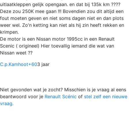
uitlaatkleppen gelijk opengaan. en dat bij 135k km ????
Deze zou 250K mee gaan !!! Bovendien zou dit altijd een
fout moeten geven en niet soms dagen niet en dan plots
weer wel. Zo'n ketting kan niet als hij zin heeft rekken en
krimpen.
De motor is een Nissan motor 1995cc in een Renault
Scenic ( origineel) Hier toevallig iemand die wat van
Nissan weet ??
C.p.Kamhoot
+60
3 jaar
Niet gevonden wat je zocht? Misschien is je vraag al eens
beantwoord voor je
Renault Scénic
of
stel zelf een nieuwe
vraag.