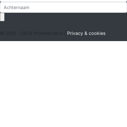
© 2001 - 2026 Problemcar.nl |
Privacy & cookies