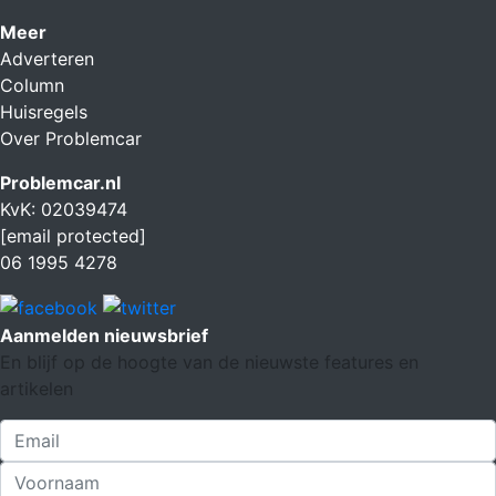
Meer
Adverteren
Column
Huisregels
Over Problemcar
Problemcar.nl
KvK: 02039474
[email protected]
06 1995 4278
Aanmelden nieuwsbrief
En blijf op de hoogte van de nieuwste features en
artikelen