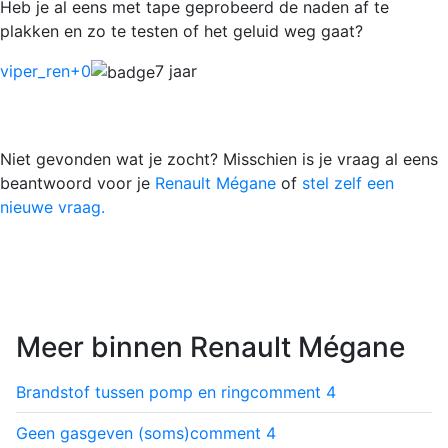
Heb je al eens met tape geprobeerd de naden af te
plakken en zo te testen of het geluid weg gaat?
viper_ren
+0
7 jaar
Niet gevonden wat je zocht? Misschien is je vraag al eens
beantwoord voor je
Renault Mégane
of
stel zelf een
nieuwe vraag.
Meer binnen Renault Mégane
Brandstof tussen pomp en ring
comment
4
Geen gasgeven (soms)
comment
4