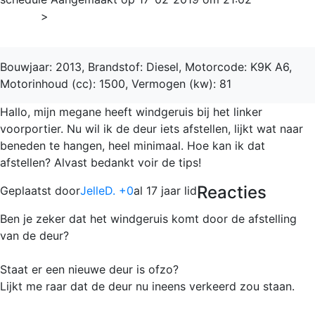
Home
>
Mégane
Bouwjaar: 2013, Brandstof: Diesel, Motorcode: K9K A6,
Motorinhoud (cc): 1500, Vermogen (kw): 81
Hallo, mijn megane heeft windgeruis bij het linker
voorportier. Nu wil ik de deur iets afstellen, lijkt wat naar
beneden te hangen, heel minimaal. Hoe kan ik dat
afstellen? Alvast bedankt voir de tips!
Reacties
Geplaatst door
JelleD. +0
al 17 jaar lid
Ben je zeker dat het windgeruis komt door de afstelling
van de deur?
Staat er een nieuwe deur is ofzo?
Lijkt me raar dat de deur nu ineens verkeerd zou staan.