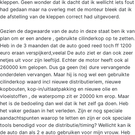
kleppen. Geen wonder dat ik dacht dat ik wellicht iets fout
had gedaan maar na overleg met de monteur bleek dat ik
de afstelling van de kleppen correct had uitgevoerd.
Gezien de dagwaarde van de auto in deze staat ben ik van
plan om er een andere , gebruikte cilinderkop op te zetten.
Heb in de 3 maanden dat de auto goed reed toch ff 1200
euro eraan verspijkerd,veelal De auto ziet er dan ook zeer
netjes uit voor zijn leeftijd. Echter de motor heeft ook al
260000 km gelopen. Dus ga geen (te) dure vervangende
onderdelen vervangen. Maar hij is nog wel een gebruikte
cilinderkop waard incl nieuwe distributieriem, nieuwe
kopbouten, kop-in/uitlaatpakking en nieuwe olie en
vloeistoffen , de waterpomp zit er 20000 km erop. Maar
het is de bedoeling dan wel dat ik het zelf ga doen. Heb
het vaker gedaan in het verleden. Zijn er nog speciale
aandachtspunten waarop te letten en zijn er ook speciale
tools benodigd voor de distributie/timing? Wellicht kan ik
de auto dan als 2 e auto gebruiken voor mijn vrouw. Heb