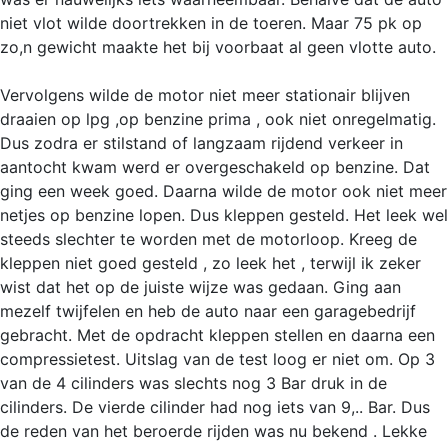
niet vlot wilde doortrekken in de toeren. Maar 75 pk op
zo,n gewicht maakte het bij voorbaat al geen vlotte auto.
Vervolgens wilde de motor niet meer stationair blijven
draaien op lpg ,op benzine prima , ook niet onregelmatig.
Dus zodra er stilstand of langzaam rijdend verkeer in
aantocht kwam werd er overgeschakeld op benzine. Dat
ging een week goed. Daarna wilde de motor ook niet meer
netjes op benzine lopen. Dus kleppen gesteld. Het leek wel
steeds slechter te worden met de motorloop. Kreeg de
kleppen niet goed gesteld , zo leek het , terwijl ik zeker
wist dat het op de juiste wijze was gedaan. Ging aan
mezelf twijfelen en heb de auto naar een garagebedrijf
gebracht. Met de opdracht kleppen stellen en daarna een
compressietest. Uitslag van de test loog er niet om. Op 3
van de 4 cilinders was slechts nog 3 Bar druk in de
cilinders. De vierde cilinder had nog iets van 9,.. Bar. Dus
de reden van het beroerde rijden was nu bekend . Lekke