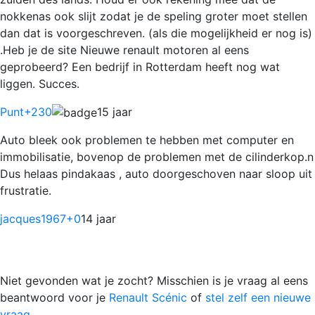
nokkenas ook slijt zodat je de speling groter moet stellen
dan dat is voorgeschreven. (als die mogelijkheid er nog is)
.Heb je de site Nieuwe renault motoren al eens
geprobeerd? Een bedrijf in Rotterdam heeft nog wat
liggen. Succes.
Punt
+230
15 jaar
Auto bleek ook problemen te hebben met computer en
immobilisatie, bovenop de problemen met de cilinderkop.n
Dus helaas pindakaas , auto doorgeschoven naar sloop uit
frustratie.
jacques1967
+0
14 jaar
Niet gevonden wat je zocht? Misschien is je vraag al eens
beantwoord voor je
Renault Scénic
of
stel zelf een nieuwe
vraag.