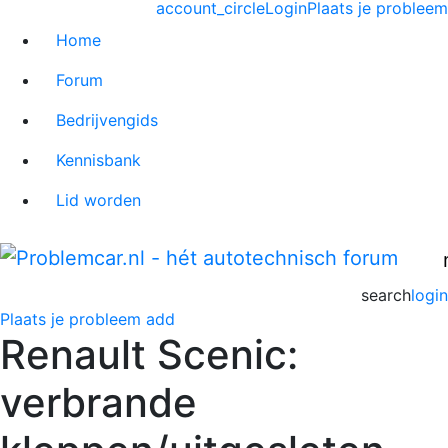
account_circle
Login
Plaats je probleem
Home
Forum
Bedrijvengids
Kennisbank
Lid worden
search
login
Plaats je probleem
add
Renault Scenic:
verbrande