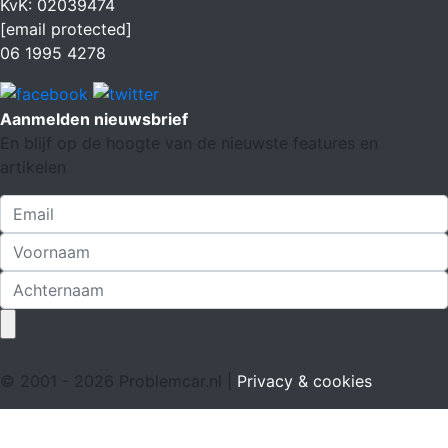
KvK: 02039474
[email protected]
06 1995 4278
Aanmelden nieuwsbrief
En blijf op de hoogte van de nieuwste features en
artikelen
© 2001 - 2026 Problemcar.nl |
Privacy & cookies