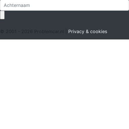
© 2001 - 2026 Problemcar.nl |
Privacy & cookies