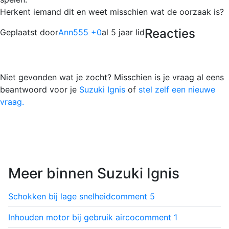
Herkent iemand dit en weet misschien wat de oorzaak is?
Reacties
Geplaatst door
Ann555 +0
al 5 jaar lid
Niet gevonden wat je zocht? Misschien is je vraag al eens
beantwoord voor je
Suzuki Ignis
of
stel zelf een nieuwe
vraag.
Meer binnen Suzuki Ignis
Schokken bij lage snelheid
comment
5
Inhouden motor bij gebruik airco
comment
1