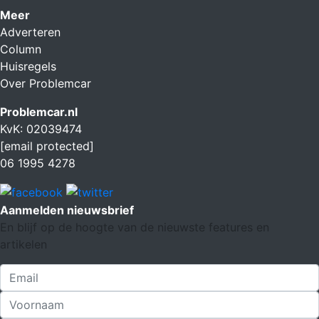
Meer
Adverteren
Column
Huisregels
Over Problemcar
Problemcar.nl
KvK: 02039474
[email protected]
06 1995 4278
Aanmelden nieuwsbrief
En blijf op de hoogte van de nieuwste features en
artikelen