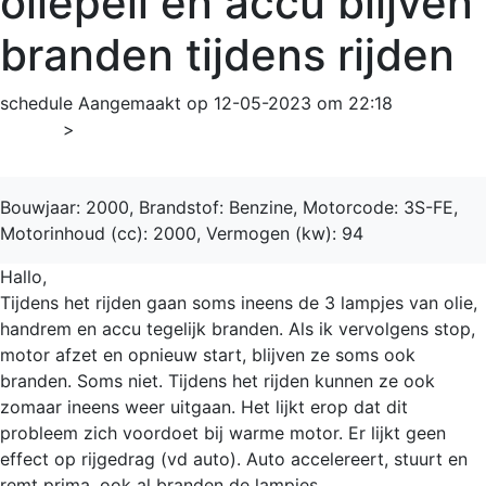
oliepeil en accu blijven
branden tijdens rijden
schedule
Aangemaakt op 12-05-2023 om 22:18
Home
>
Picnic
Bouwjaar: 2000, Brandstof: Benzine, Motorcode: 3S-FE,
Motorinhoud (cc): 2000, Vermogen (kw): 94
Hallo,
Tijdens het rijden gaan soms ineens de 3 lampjes van olie,
handrem en accu tegelijk branden. Als ik vervolgens stop,
motor afzet en opnieuw start, blijven ze soms ook
branden. Soms niet. Tijdens het rijden kunnen ze ook
zomaar ineens weer uitgaan. Het lijkt erop dat dit
probleem zich voordoet bij warme motor. Er lijkt geen
effect op rijgedrag (vd auto). Auto accelereert, stuurt en
remt prima, ook al branden de lampjes.