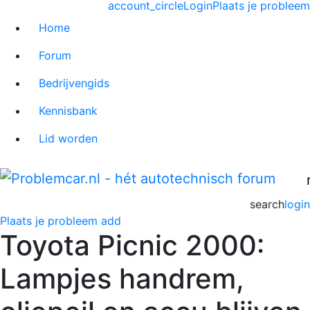
account_circle
Login
Plaats je probleem
Home
Forum
Bedrijvengids
Kennisbank
Lid worden
search
login
Plaats je probleem
add
Toyota Picnic 2000:
Lampjes handrem,