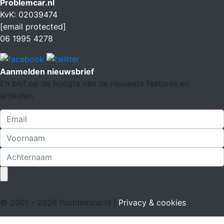
Problemcar.nl
KvK: 02039474
[email protected]
06 1995 4278
Aanmelden nieuwsbrief
En blijf op de hoogte van de nieuwste features en
artikelen
© 2001 - 2026 Problemcar.nl |
Privacy & cookies