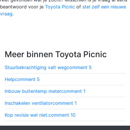
beantwoord voor je
Toyota Picnic
of
stel zelf een nieuwe
vraag.
Meer binnen Toyota Picnic
Stuurbekrachtiging valt weg
comment
5
Help
comment
5
Inbouw buitentemp meter
comment
1
Inschakelen ventilator
comment
1
Kop revisie wel niet.
comment
10