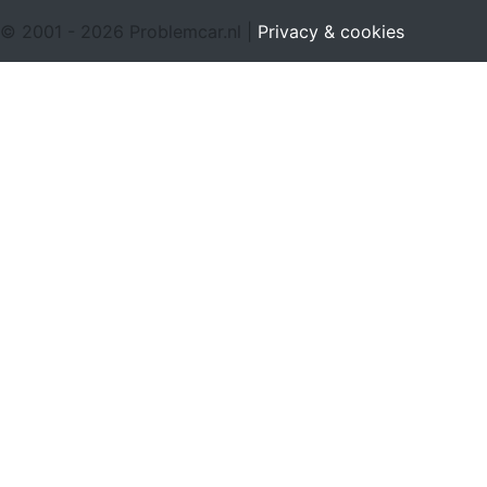
© 2001 - 2026 Problemcar.nl |
Privacy & cookies