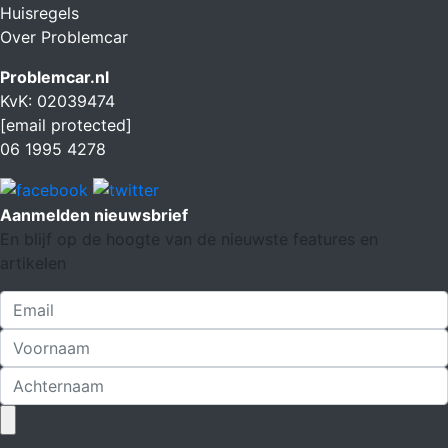
Huisregels
Over Problemcar
Problemcar.nl
KvK: 02039474
[email protected]
06 1995 4278
Aanmelden nieuwsbrief
En blijf op de hoogte van de nieuwste features en
artikelen