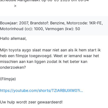
Home
>
Aygo
Bouwjaar: 2007, Brandstof: Benzine, Motorcode: 1KR-FE,
Motorinhoud (cc): 1000, Vermogen (kw): 50
Hallo allemaal,
Mijn toyota aygo slaat maar niet aan als ik hem start ik
heb een filmpje toegevoegd. Weet er iemand waar het
misschien aan kan liggen zodat ik het beter kan
onderzoeken?
(Filmpje)
https://youtube.com/shorts/TZlARBUlXW0?i...
Uw hulp wordt zeer gewaardeerd!