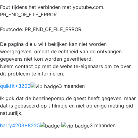
Fout tijdens het verbinden met youtube.com.
PR_END_OF_FILE_ERROR
Foutcode: PR_END_OF_FILE_ERROR
De pagina die u wilt bekijken kan niet worden
weergegeven, omdat de echtheid van de ontvangen
gegevens niet kon worden geverifieerd.
Neem contact op met de website-eigenaars om ze over
dit probleem te informeren.
quikfit
+3200
3 maanden
Ik gok dat de benzinepomp de geest heeft gegeven, maar
dat is gebaseerd op t filmpje en niet op enige meting oid
natuurlijk.
harry4203
+8225
3 maanden