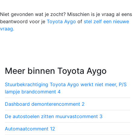
Niet gevonden wat je zocht? Misschien is je vraag al eens
beantwoord voor je
Toyota Aygo
of
stel zelf een nieuwe
vraag.
Meer binnen Toyota Aygo
Stuurbekrachtiging Toyota Aygo werkt niet meer, P/S
lampje brand
comment
4
Dashboard demonteren
comment
2
De autostoelen zitten muurvast
comment
3
Automaat
comment
12