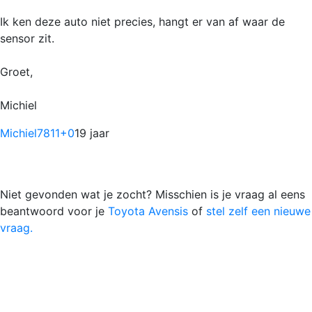
Ik ken deze auto niet precies, hangt er van af waar de
sensor zit.
Groet,
Michiel
Michiel7811
+0
19 jaar
Niet gevonden wat je zocht? Misschien is je vraag al eens
beantwoord voor je
Toyota Avensis
of
stel zelf een nieuwe
vraag.