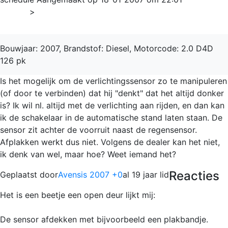
Home
>
Avensis
Bouwjaar: 2007, Brandstof: Diesel, Motorcode: 2.0 D4D
126 pk
Is het mogelijk om de verlichtingssensor zo te manipuleren
(of door te verbinden) dat hij "denkt" dat het altijd donker
is? Ik wil nl. altijd met de verlichting aan rijden, en dan kan
ik de schakelaar in de automatische stand laten staan. De
sensor zit achter de voorruit naast de regensensor.
Afplakken werkt dus niet. Volgens de dealer kan het niet,
ik denk van wel, maar hoe? Weet iemand het?
Reacties
Geplaatst door
Avensis 2007 +0
al 19 jaar lid
Het is een beetje een open deur lijkt mij:
De sensor afdekken met bijvoorbeeld een plakbandje.