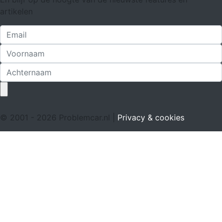
artikelen
© 2001 - 2026 Problemcar.nl |
Privacy & cookies