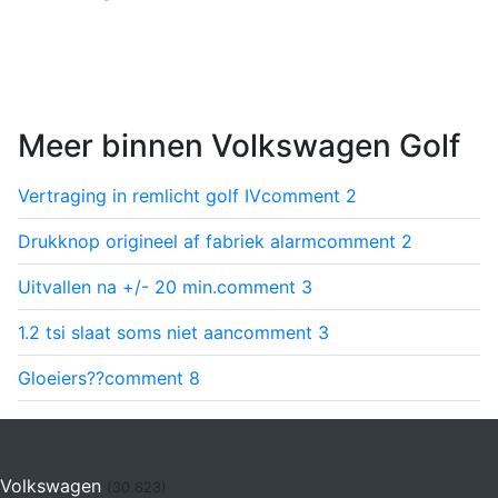
Meer binnen Volkswagen Golf
Vertraging in remlicht golf IV
comment
2
Drukknop origineel af fabriek alarm
comment
2
Uitvallen na +/- 20 min.
comment
3
1.2 tsi slaat soms niet aan
comment
3
Gloeiers??
comment
8
Volkswagen
(30.623)