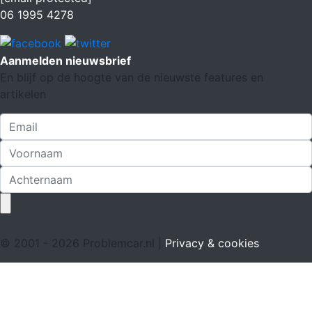
06 1995 4278
Aanmelden nieuwsbrief
En blijf op de hoogte van de nieuwste features en
artikelen
© 2001 - 2026 Problemcar.nl |
Privacy & cookies