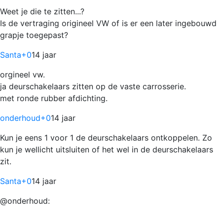
Weet je die te zitten...?
Is de vertraging origineel VW of is er een later ingebouwd
grapje toegepast?
Santa
+0
14 jaar
orgineel vw.
ja deurschakelaars zitten op de vaste carrosserie.
met ronde rubber afdichting.
onderhoud
+0
14 jaar
Kun je eens 1 voor 1 de deurschakelaars ontkoppelen. Zo
kun je wellicht uitsluiten of het wel in de deurschakelaars
zit.
Santa
+0
14 jaar
@onderhoud: