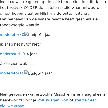
Indien u wilt reageren op de laatste reactie, doe dit dan in
het tekstvak ONDER de laatste reactie waar antwoord
direct boven staat en NIET via de button citeren.
Het herhalen van de laatste reactie heeft geen enkele
toegevoegde waarde.
moderator
+0
14 jaar
ik snap het nu/of niet?
onderhoud
+0
14 jaar
Zo te zien wel..........
moderator
+0
14 jaar
Niet gevonden wat je zocht? Misschien is je vraag al eens
beantwoord voor je
Volkswagen Golf
of
stel zelf een
nieuwe vraag.