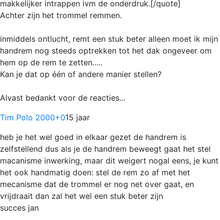
makkelijker intrappen ivm de onderdruk.[/quote]
Achter zijn het trommel remmen.
inmiddels ontlucht, remt een stuk beter alleen moet ik mijn
handrem nog steeds optrekken tot het dak ongeveer om
hem op de rem te zetten.....
Kan je dat op één of andere manier stellen?
Alvast bedankt voor de reacties...
Tim Polo 2000
+0
15 jaar
heb je het wel goed in elkaar gezet de handrem is
zelfstellend dus als je de handrem beweegt gaat het stel
macanisme inwerking, maar dit weigert nogal eens, je kunt
het ook handmatig doen: stel de rem zo af met het
mecanisme dat de trommel er nog net over gaat, en
vrijdraait dan zal het wel een stuk beter zijn
succes jan