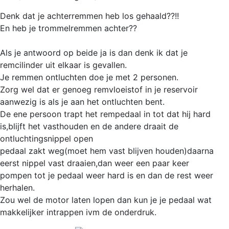
Denk dat je achterremmen heb los gehaald??!!
En heb je trommelremmen achter??
Als je antwoord op beide ja is dan denk ik dat je
remcilinder uit elkaar is gevallen.
Je remmen ontluchten doe je met 2 personen.
Zorg wel dat er genoeg remvloeistof in je reservoir
aanwezig is als je aan het ontluchten bent.
De ene persoon trapt het rempedaal in tot dat hij hard
is,blijft het vasthouden en de andere draait de
ontluchtingsnippel open
pedaal zakt weg(moet hem vast blijven houden)daarna
eerst nippel vast draaien,dan weer een paar keer
pompen tot je pedaal weer hard is en dan de rest weer
herhalen.
Zou wel de motor laten lopen dan kun je je pedaal wat
makkelijker intrappen ivm de onderdruk.