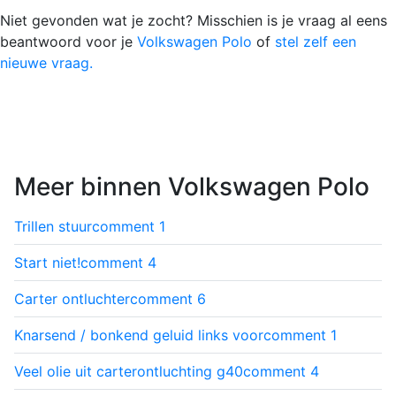
Niet gevonden wat je zocht? Misschien is je vraag al eens
beantwoord voor je
Volkswagen Polo
of
stel zelf een
nieuwe vraag.
Meer binnen Volkswagen Polo
Trillen stuur
comment
1
Start niet!
comment
4
Carter ontluchter
comment
6
Knarsend / bonkend geluid links voor
comment
1
Veel olie uit carterontluchting g40
comment
4