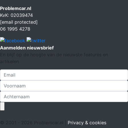
Problemcar.nl
KvK: 02039474
[email protected]
06 1995 4278
Aanmelden nieuwsbrief
En blijf op de hoogte van de nieuwste features en
artikelen
© 2001 - 2026 Problemcar.nl |
Privacy & cookies