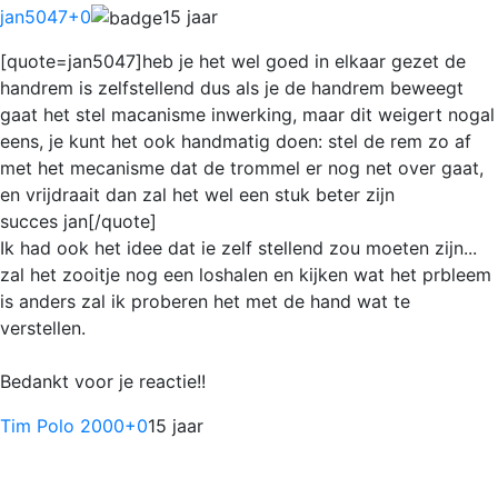
jan5047
+0
15 jaar
[quote=jan5047]heb je het wel goed in elkaar gezet de
handrem is zelfstellend dus als je de handrem beweegt
gaat het stel macanisme inwerking, maar dit weigert nogal
eens, je kunt het ook handmatig doen: stel de rem zo af
met het mecanisme dat de trommel er nog net over gaat,
en vrijdraait dan zal het wel een stuk beter zijn
succes jan[/quote]
Ik had ook het idee dat ie zelf stellend zou moeten zijn...
zal het zooitje nog een loshalen en kijken wat het prbleem
is anders zal ik proberen het met de hand wat te
verstellen.
Bedankt voor je reactie!!
Tim Polo 2000
+0
15 jaar