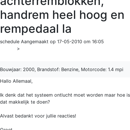
achterremblokken,
handrem heel hoog en
rempedaal la
schedule
Aangemaakt op 17-05-2010 om 16:05
Home
>
Polo
Bouwjaar: 2000, Brandstof: Benzine, Motorcode: 1.4 mpi
Hallo Allemaal,
Ik denk dat het systeem ontlucht moet worden maar hoe is
dat makkelijk te doen?
Alvast bedankt voor jullie reacties!
Groet,