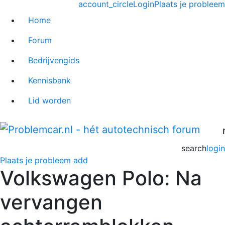
account_circle
Login
Plaats je probleem
Home
Forum
Bedrijvengids
Kennisbank
Lid worden
search
login
Plaats je probleem
add
Volkswagen Polo: Na
vervangen