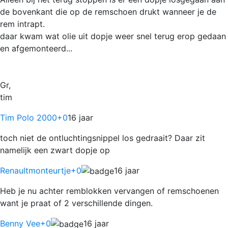
de bovenkant die op de remschoen drukt wanneer je de
rem intrapt.
daar kwam wat olie uit dopje weer snel terug erop gedaan
en afgemonteerd...
Gr,
tim
Tim Polo 2000
+0
16 jaar
toch niet de ontluchtingsnippel los gedraait? Daar zit
namelijk een zwart dopje op
Renaultmonteurtje
+0
16 jaar
Heb je nu achter remblokken vervangen of remschoenen
want je praat of 2 verschillende dingen.
Benny Vee
+0
16 jaar