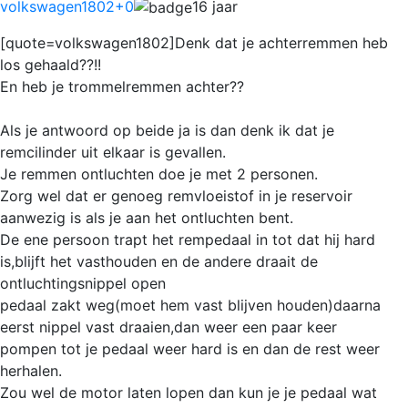
volkswagen1802
+0
16 jaar
[quote=volkswagen1802]Denk dat je achterremmen heb
los gehaald??!!
En heb je trommelremmen achter??
Als je antwoord op beide ja is dan denk ik dat je
remcilinder uit elkaar is gevallen.
Je remmen ontluchten doe je met 2 personen.
Zorg wel dat er genoeg remvloeistof in je reservoir
aanwezig is als je aan het ontluchten bent.
De ene persoon trapt het rempedaal in tot dat hij hard
is,blijft het vasthouden en de andere draait de
ontluchtingsnippel open
pedaal zakt weg(moet hem vast blijven houden)daarna
eerst nippel vast draaien,dan weer een paar keer
pompen tot je pedaal weer hard is en dan de rest weer
herhalen.
Zou wel de motor laten lopen dan kun je je pedaal wat