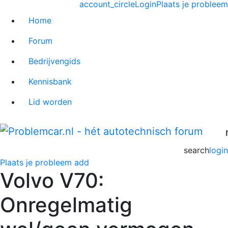
account_circle
Login
Plaats je probleem
Home
Forum
Bedrijvengids
Kennisbank
Lid worden
search
login
Plaats je probleem
add
Volvo V70:
Onregelmatig