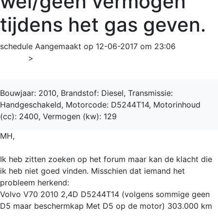
wel/geen vermogen
tijdens het gas geven.
schedule
Aangemaakt op 12-06-2017 om 23:06
Home
>
V70
Bouwjaar: 2010, Brandstof: Diesel, Transmissie:
Handgeschakeld, Motorcode: D5244T14, Motorinhoud
(cc): 2400, Vermogen (kw): 129
MH,
Ik heb zitten zoeken op het forum maar kan de klacht die
ik heb niet goed vinden. Misschien dat iemand het
probleem herkend:
Volvo V70 2010 2,4D D5244T14 (volgens sommige geen
D5 maar beschermkap Met D5 op de motor) 303.000 km