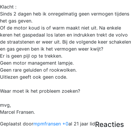
Klacht :
Sinds 2 dagen heb ik onregelmatig geen vermogen tijdens
het gas geven.
Of de motor koud is of warm maakt niet uit. Na enkele
keren het gaspedaal los laten en indrukken trekt de volvo
de straatstenen er weer uit. Bij de volgende keer schakelen
en gas geven ben ik het vermogen weer kwijt?
Er is geen pijl op te trekken.
Geen motor management lampje.
Geen rare geluiden of rookwolken.
Uitlezen geeft ook geen code.
Waar moet ik het probleem zoeken?
mvg,
Marcel Fransen.
Reacties
Geplaatst door
mpmfransen +0
al 21 jaar lid