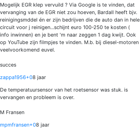
Mogelijk EGR klep vervuild ? Via Google is te vinden, dat
vervanging van de EGR niet zou hoeven, Bardall heeft bjv.
reinigingsmddel én er zijn bedrijven die de auto dan in hele
circuit voor j reinigen...schijnt euro 100-250 te kosten (
info inwinnen) en je bent 'm naar zeggen 1 dag kwijt. Ook
op YouTube zijn filmpjes te vinden. M.b. bij diesel-motoren
veelvoorkomend euvel.
succes
zappa1956
+0
8 jaar
De temperatuursensor van het roetsensor was stuk. is
vervangen en probleem is over.
M Fransen
mpmfransen
+0
8 jaar