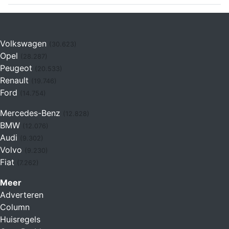
Volkswagen
(30.623)
Opel
(28.287)
Peugeot
(20.533)
Renault
(19.746)
Ford
(14.754)
Mercedes-Benz
(12.828)
BMW
(12.076)
Audi
(9.302)
Volvo
(9.230)
Fiat
(7.262)
Meer
Adverteren
Column
Huisregels