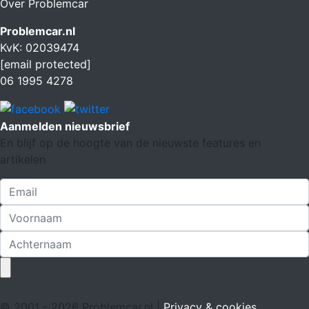
Over Problemcar
Problemcar.nl
KvK: 02039474
[email protected]
06 1995 4278
Aanmelden nieuwsbrief
En blijf op de hoogte van de nieuwste features en
artikelen
© 2001 - 2026 Problemcar.nl |
Privacy & cookies