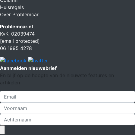
Huisregels
Over Problemcar
Problemcar.nl
KvK: 02039474
[email protected]
06 1995 4278
Aanmelden nieuwsbrief
En blijf op de hoogte van de nieuwste features en
artikelen