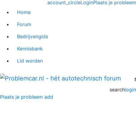
account_circle
Login
Plaats je probleem
Home
Forum
Bedrijvengids
Kennisbank
Lid worden
search
login
Plaats je probleem
add
Mercedes-Benz R-
Klasse Forum
Home
>
Mercedes-Benz