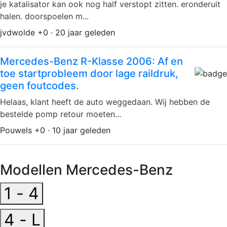
je katalisator kan ook nog half verstopt zitten. eronderuit
halen. doorspoelen m...
jvdwolde +0 · 20 jaar geleden
Mercedes-Benz R-Klasse 2006: Af en
toe startprobleem door lage raildruk,
geen foutcodes.
Helaas, klant heeft de auto weggedaan. Wij hebben de
bestelde pomp retour moeten...
Pouwels +0 · 10 jaar geleden
Modellen Mercedes-Benz
1 - 4
4 - L