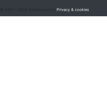
© 2001 - 2026 Problemcar.nl |
Privacy & cookies