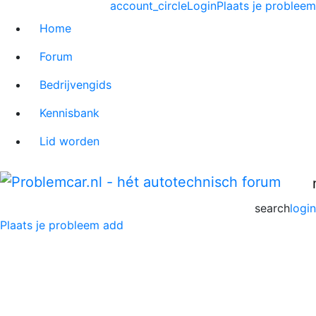
account_circle
Login
Plaats je probleem
Home
Forum
Bedrijvengids
Kennisbank
Lid worden
search
login
Plaats je probleem
add
Mercedes-Benz Vaneo
Forum
Home
>
Mercedes-Benz