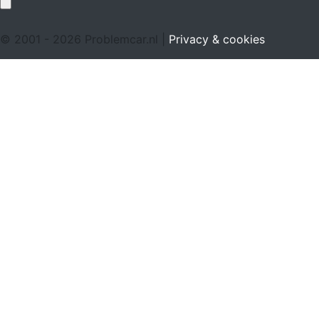
© 2001 - 2026 Problemcar.nl |
Privacy & cookies