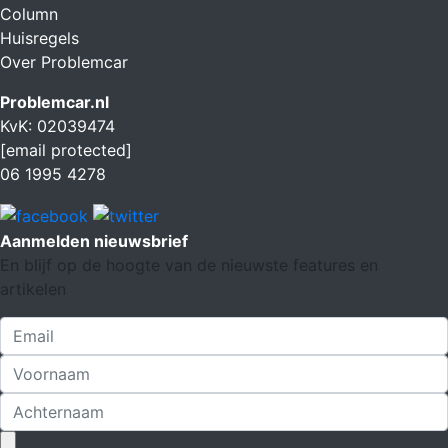
Column
Huisregels
Over Problemcar
Problemcar.nl
KvK: 02039474
[email protected]
06 1995 4278
Aanmelden nieuwsbrief
En blijf op de hoogte van de nieuwste features en
artikelen