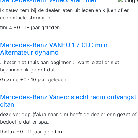
Mercedes-Benz vaneo: start niet
Ik zauw hem bij de dealer laten uit lezen en kijken of er
een actuele storing in...
tim 4 +0 · 18 jaar geleden
Mercedes-Benz VANEO 1.7 CDI: mijn
Alternateur dynamo
...beter niet thuis aan beginnen :) want je zal er niet
bijkunnen. ik geloof dat...
Gissime +0 · 10 jaar geleden
Mercedes-Benz Vaneo: slecht radio ontvangst
citan
deze verloop (fakra naar din) heeft de dealer erin gezet of
bedoel je dat er spa...
thefox +0 · 11 jaar geleden