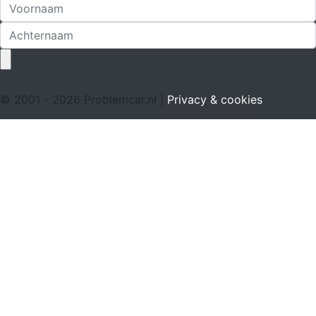
© 2001 - 2026 Problemcar.nl |
Privacy & cookies