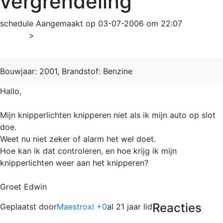
vergrendeling
schedule
Aangemaakt op 03-07-2006 om 22:07
Home
>
3-serie
Bouwjaar: 2001, Brandstof: Benzine
Hallo,
Mijn knipperlichten knipperen niet als ik mijn auto op slot
doe.
Weet nu niet zeker of alarm het wel doet.
Hoe kan ik dat controleren, en hoe krijg ik mijn
knipperlichten weer aan het knipperen?
Groet Edwin
Reacties
Geplaatst door
Maestroxl +0
al 21 jaar lid