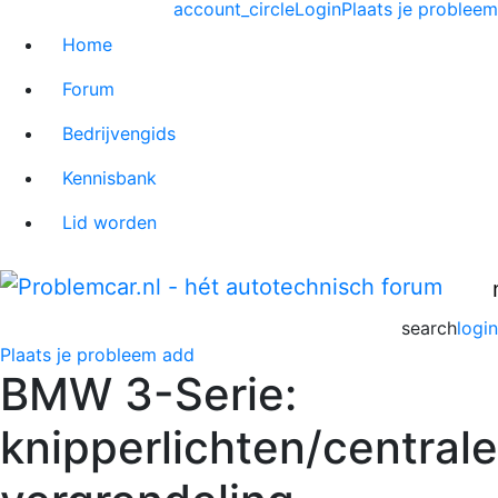
account_circle
Login
Plaats je probleem
Home
Forum
Bedrijvengids
Kennisbank
Lid worden
search
login
Plaats je probleem
add
BMW 3-Serie:
knipperlichten/centrale