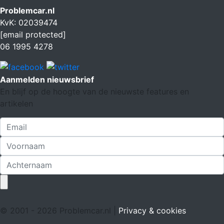
Problemcar.nl
KvK: 02039474
[email protected]
06 1995 4278
Aanmelden nieuwsbrief
En blijf op de hoogte van de nieuwste features en
artikelen
© 2001 - 2026 Problemcar.nl |
Privacy & cookies