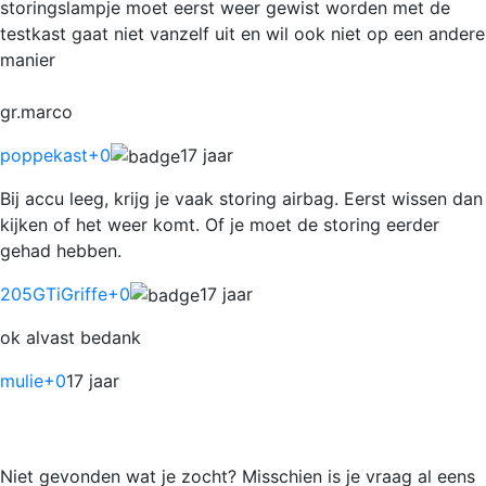
storingslampje moet eerst weer gewist worden met de
testkast gaat niet vanzelf uit en wil ook niet op een andere
manier
gr.marco
poppekast
+0
17 jaar
Bij accu leeg, krijg je vaak storing airbag. Eerst wissen dan
kijken of het weer komt. Of je moet de storing eerder
gehad hebben.
205GTiGriffe
+0
17 jaar
ok alvast bedank
mulie
+0
17 jaar
Niet gevonden wat je zocht? Misschien is je vraag al eens