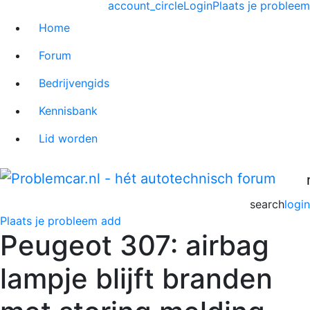
account_circle
Login
Plaats je probleem
Home
Forum
Bedrijvengids
Kennisbank
Lid worden
search
login
Plaats je probleem
add
Peugeot 307: airbag
lampje blijft branden