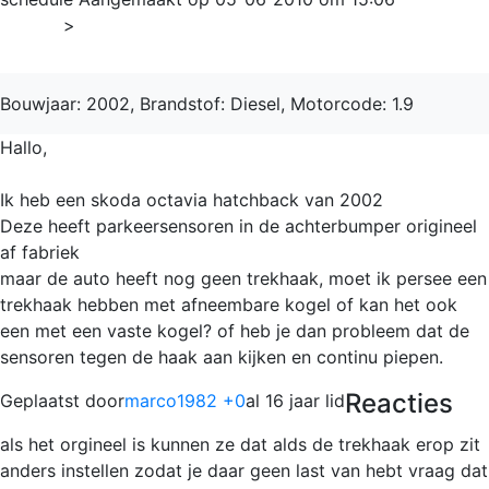
Home
>
Octavia
Bouwjaar: 2002, Brandstof: Diesel, Motorcode: 1.9
Hallo,
Ik heb een skoda octavia hatchback van 2002
Deze heeft parkeersensoren in de achterbumper origineel
af fabriek
maar de auto heeft nog geen trekhaak, moet ik persee een
trekhaak hebben met afneembare kogel of kan het ook
een met een vaste kogel? of heb je dan probleem dat de
sensoren tegen de haak aan kijken en continu piepen.
Reacties
Geplaatst door
marco1982 +0
al 16 jaar lid
als het orgineel is kunnen ze dat alds de trekhaak erop zit
anders instellen zodat je daar geen last van hebt vraag dat