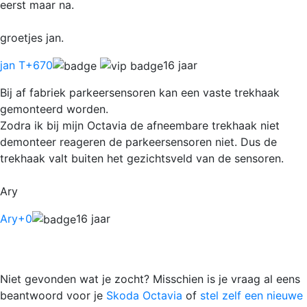
eerst maar na.
groetjes jan.
jan T
+670
16 jaar
Bij af fabriek parkeersensoren kan een vaste trekhaak
gemonteerd worden.
Zodra ik bij mijn Octavia de afneembare trekhaak niet
demonteer reageren de parkeersensoren niet. Dus de
trekhaak valt buiten het gezichtsveld van de sensoren.
Ary
Ary
+0
16 jaar
Niet gevonden wat je zocht? Misschien is je vraag al eens
beantwoord voor je
Skoda Octavia
of
stel zelf een nieuwe