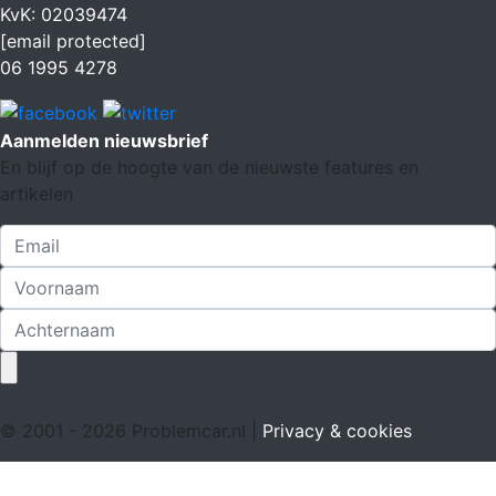
KvK: 02039474
[email protected]
06 1995 4278
Aanmelden nieuwsbrief
En blijf op de hoogte van de nieuwste features en
artikelen
© 2001 - 2026 Problemcar.nl |
Privacy & cookies