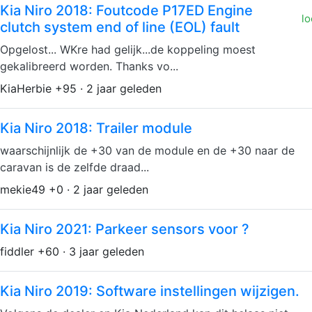
Kia Niro 2018: Foutcode P17ED Engine
lo
clutch system end of line (EOL) fault
Opgelost... WKre had gelijk...de koppeling moest
gekalibreerd worden. Thanks vo...
KiaHerbie +95 · 2 jaar geleden
Kia Niro 2018: Trailer module
waarschijnlijk de +30 van de module en de +30 naar de
caravan is de zelfde draad...
mekie49 +0 · 2 jaar geleden
Kia Niro 2021: Parkeer sensors voor ?
fiddler +60 · 3 jaar geleden
Kia Niro 2019: Software instellingen wijzigen.