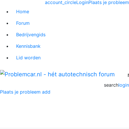
account_circle
Login
Plaats je probleem
Home
Forum
Bedrijvengids
Kennisbank
Lid worden
search
login
Plaats je probleem
add
Kia Niro Forum
Home
>
Kia