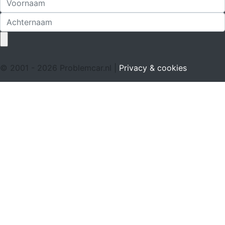
© 2001 - 2026 Problemcar.nl |
Privacy & cookies