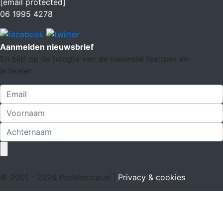
[email protected]
06 1995 4278
Aanmelden nieuwsbrief
En blijf op de hoogte van de nieuwste features en
artikelen
© 2001 - 2026 Problemcar.nl |
Privacy & cookies