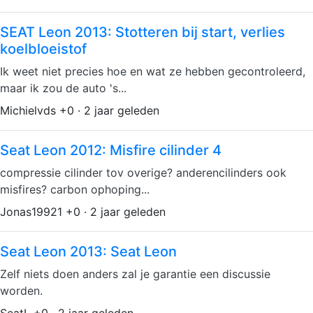
SEAT Leon 2013: Stotteren bij start, verlies
koelbloeistof
Ik weet niet precies hoe en wat ze hebben gecontroleerd,
maar ik zou de auto 's...
Michielvds +0 · 2 jaar geleden
Seat Leon 2012: Misfire cilinder 4
compressie cilinder tov overige? anderencilinders ook
misfires? carbon ophoping...
Jonas19921 +0 · 2 jaar geleden
Seat Leon 2013: Seat Leon
Zelf niets doen anders zal je garantie een discussie
worden.
SeatL +0 · 2 jaar geleden