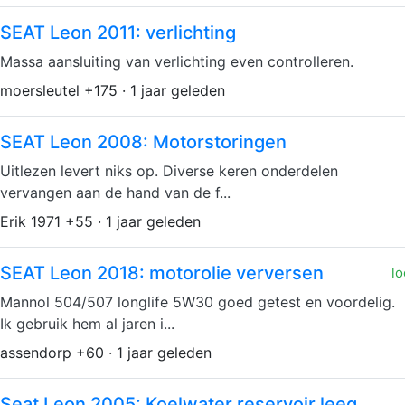
SEAT Leon 2011: verlichting
Massa aansluiting van verlichting even controlleren.
moersleutel +175 · 1 jaar geleden
SEAT Leon 2008: Motorstoringen
Uitlezen levert niks op. Diverse keren onderdelen
vervangen aan de hand van de f...
Erik 1971 +55 · 1 jaar geleden
SEAT Leon 2018: motorolie verversen
lo
Mannol 504/507 longlife 5W30 goed getest en voordelig.
Ik gebruik hem al jaren i...
assendorp +60 · 1 jaar geleden
Seat Leon 2005: Koelwater reservoir leeg