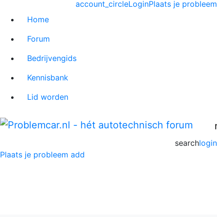
account_circle
Login
Plaats je probleem
Home
Forum
Bedrijvengids
Kennisbank
Lid worden
search
login
Plaats je probleem
add
Seat Leon Forum
Home
>
Seat